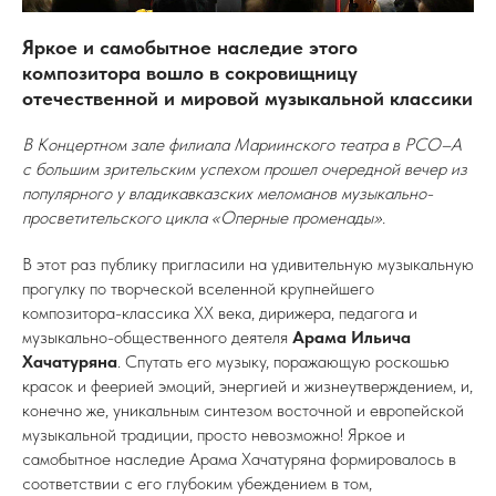
Яркое и самобытное наследие этого
композитора вошло в сокровищницу
отечественной и мировой музыкальной классики
В Концертном зале филиала Мариинского театра в РСО–А
с большим зрительским успехом прошел очередной вечер из
популярного у владикавказских меломанов музыкально-
просветительского цикла «Оперные променады».
В этот раз публику пригласили на удивительную музыкальную
прогулку по творческой вселенной крупнейшего
композитора-классика XX века, дирижера, педагога и
музыкально-общественного деятеля
Арама Ильича
Хачатуряна
. Спутать его музыку, поражающую роскошью
красок и феерией эмоций, энергией и жизнеутверждением, и,
конечно же, уникальным синтезом восточной и европейской
музыкальной традиции, просто невозможно! Яркое и
самобытное наследие
Арама Хачатуряна формировалось в
соответствии с его глубоким убеждением в том,