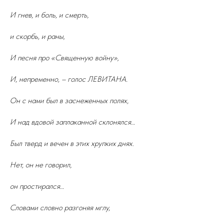
И гнев, и боль, и смерть,
и скорбь, и раны,
И песня про «Священную войну»,
И, непременно, – голос ЛЕВИТАНА.
Он с нами был в заснеженных полях,
И над вдовой заплаканной склонялся…
Был тверд и вечен в этих хрупких днях.
Нет, он не говорил,
он простирался…
Словами словно разгоняя мглу,