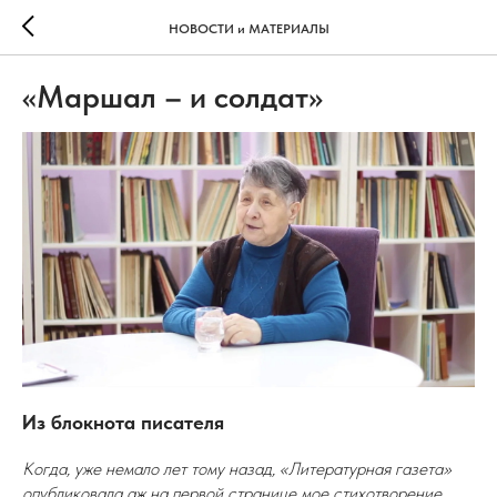
НОВОСТИ и МАТЕРИАЛЫ
«Маршал – и солдат»
Из блокнота писателя
Когда, уже немало лет тому назад, «Литературная газета»
опубликовала аж на первой странице мое стихотворение