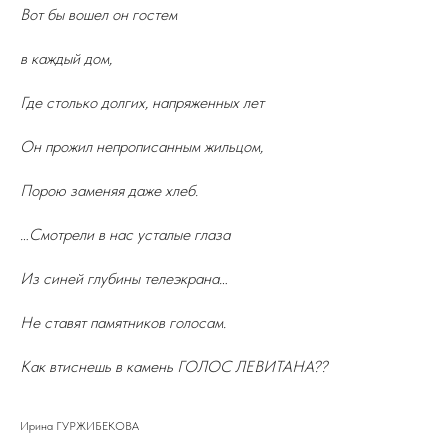
Вот бы вошел он гостем
в каждый дом,
Где столько долгих, напряженных лет
Он прожил непрописанным жильцом,
Порою заменяя даже хлеб.
…Смотрели в нас усталые глаза
Из синей глубины телеэкрана…
Не ставят памятников голосам.
Как втиснешь в камень ГОЛОС ЛЕВИТАНА??
Ирина ГУРЖИБЕКОВА