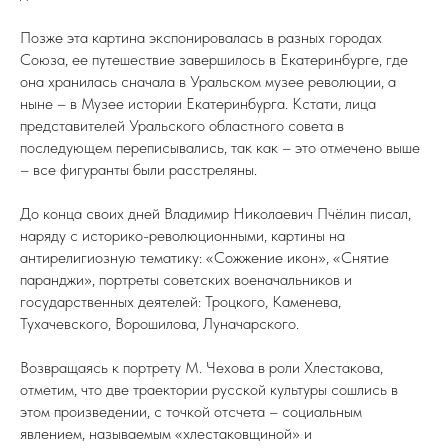
Позже эта картина экспонировалась в разных городах
Союза, ее путешествие завершилось в Екатеринбурге, где
она хранилась сначала в Уральском музее революции, а
ныне – в Музее истории Екатеринбурга. Кстати, лица
представителей Уральского областного совета в
последующем переписывались, так как – это отмечено выше
– все фигуранты были расстреляны.
До конца своих дней Владимир Николаевич Пчёлин писал,
наряду с историко-революционными, картины на
антирелигиозную тематику: «Сожжение икон», «Снятие
паранджи», портреты советских военачальников и
государственных деятелей: Троцкого, Каменева,
Тухачевского, Ворошилова, Луначарского.
Возвращаясь к портрету М. Чехова в роли Хлестакова,
отметим, что две траектории русской культуры сошлись в
этом произведении, с точкой отсчета – социальным
явлением, называемым «хлестаковщиной» и