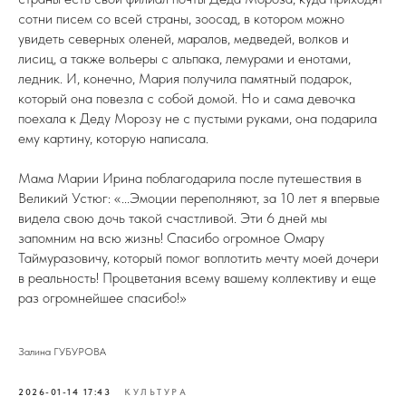
сотни писем со всей страны, зоосад, в котором можно
увидеть северных оленей, маралов, медведей, волков и
лисиц, а также вольеры с альпака, лемурами и енотами,
ледник. И, конечно, Мария получила памятный подарок,
который она повезла с собой домой. Но и сама девочка
поехала к Деду Морозу не с пустыми руками, она подарила
ему картину, которую написала.
Мама Марии Ирина поблагодарила после путешествия в
Великий Устюг: «...Эмоции переполняют, за 10 лет я впервые
видела свою дочь такой счастливой. Эти 6 дней мы
запомним на всю жизнь! Спасибо огромное Омару
Таймуразовичу, который помог воплотить мечту моей дочери
в реальность! Процветания всему вашему коллективу и еще
раз огромнейшее спасибо!»
Залина ГУБУРОВА
2026-01-14 17:43
КУЛЬТУРА