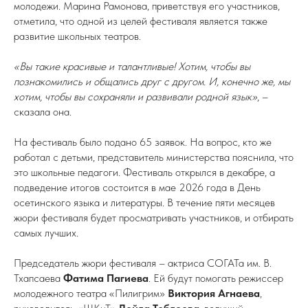
молодежи. Марина Рамонова, приветствуя его участников,
отметила, что одной из целей фестиваля является также
развитие школьных театров.
«Вы такие красивые и талантливые! Хотим, чтобы вы
познакомились и общались друг с другом. И, конечно же, мы
хотим, чтобы вы сохраняли и развивали родной язык»
, –
сказала она.
На фестиваль было подано 65 заявок. На вопрос, кто же
работал с детьми, представитель министерства пояснила, что
это школьные педагоги. Фестиваль открылся в декабре, а
подведение итогов состоится в мае 2026 года в День
осетинского языка и литературы. В течение пяти месяцев
жюри фестиваля будет просматривать участников, и отбирать
самых лучших.
Председатель жюри фестиваля – актриса СОГАТа им. В.
Тхапсаева
Фатима Пагиева
. Ей будут помогать режиссер
молодежного театра «Пилигрим»
Виктория Агнаева
,