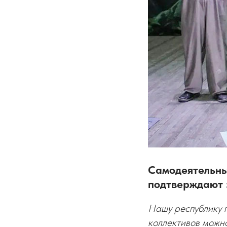
Самодеятельны
подтверждают 
Нашу республику п
коллективов можно