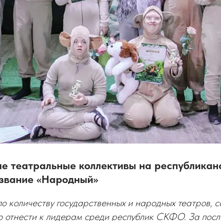
е театральные коллективы на республикан
звание «Народный»
о количеству государственных и народных театров, 
 отнести к лидерам среди республик СКФО. За посл