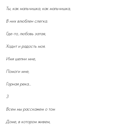
Ты, как мальчишка, как мальчишка,
В них влюблен слегка.
Где-то, любовь затая,
Ходит и радость моя.
Имя шепни мне,
Помоги мне,
Горная река…
3
Всем мы расскажем о том
Доме, в котором живем,