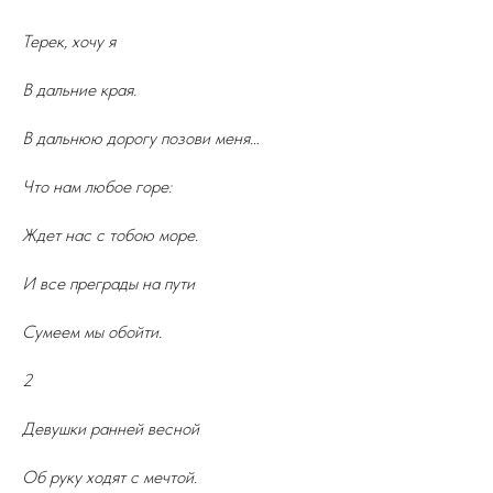
Терек, хочу я
В дальние края.
В дальнюю дорогу позови меня…
Что нам любое горе:
Ждет нас с тобою море.
И все преграды на пути
Сумеем мы обойти.
2
Девушки ранней весной
Об руку ходят с мечтой.