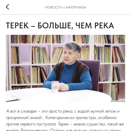
НОВОСТИ и МАТЕРИАЛЫ
ТЕРЕК – БОЛЬШЕ, ЧЕМ РЕКА
А вот в словаре – это просто река, с водой мутной летом и
прозрачной зимой… Категорически протестую, особенно
против первого постулата. Терек – живое существо, такой же
житель Владикавказа, Осетии, как все мы, только со своим