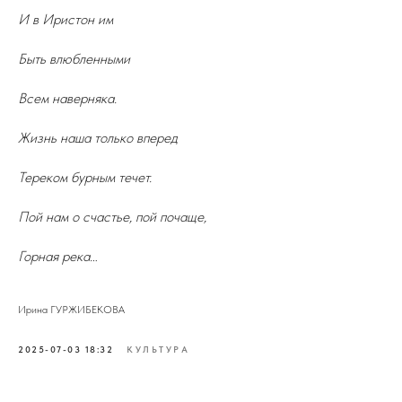
И в Иристон им
Быть влюбленными
Всем наверняка.
Жизнь наша только вперед
Тереком бурным течет.
Пой нам о счастье, пой почаще,
Горная река…
Ирина ГУРЖИБЕКОВА
2025-07-03 18:32
КУЛЬТУРА