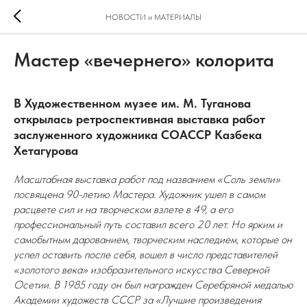
НОВОСТИ и МАТЕРИАЛЫ
Мастер «вечернего» колорита
В Художественном музее им. М. Туганова
открылась ретроспективная выставка работ
заслуженного художника СОАССР Казбека
Хетагурова
Масштабная выставка работ под названием «Соль земли»
посвящена 90-летию Мастера. Художник ушел в самом
расцвете сил и на творческом взлете в 49, а его
профессиональный путь составил всего 20 лет. Но ярким и
самобытным дарованием, творческим наследием, которые он
успел оставить после себя, вошел в число представителей
«золотого века» изобразительного искусства Северной
Осетии. В 1985 году он был награжден Серебряной медалью
Академии художеств СССР за «Лучшие произведения