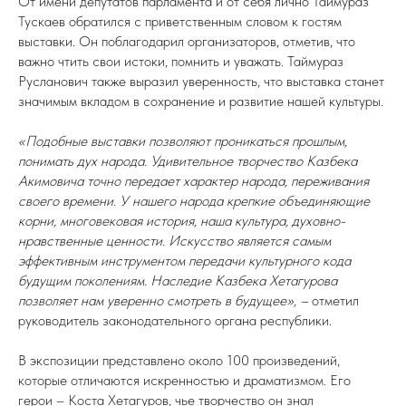
От имени депутатов парламента и от себя лично Таймураз
Тускаев обратился с приветственным словом к гостям
выставки. Он поблагодарил организаторов, отметив, что
важно чтить свои истоки, помнить и уважать. Таймураз
Русланович также выразил уверенность, что выставка станет
значимым вкладом в сохранение и развитие нашей культуры.
«Подобные выставки позволяют проникаться прошлым,
понимать дух народа. Удивительное творчество Казбека
Акимовича точно передает характер народа, переживания
своего времени. У нашего народа крепкие объединяющие
корни, многовековая история, наша культура, духовно-
нравственные ценности. Искусство является самым
эффективным инструментом передачи культурного кода
будущим поколениям. Наследие Казбека Хетагурова
позволяет нам уверенно смотреть в будущее», –
отметил
руководитель законодательного органа республики.
В экспозиции представлено около 100 произведений,
которые отличаются искренностью и драматизмом. Его
герои – Коста Хетагуров, чье творчество он знал