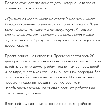
Пагиева отмечает, что даже те дети, которые не владеют
осетинским, все понимали.
«Признаться честно, никто не устает. У нас очень много
было русскоязычных детишек, и никто не жаловался. Всем
было понятно, что говорят, к примеру, нарты. К тому же
сейчас мало детских спектаклей на осетинском языке»,
–
подчеркнула она. В результате получилась очень хорошая и
добрая сказка.
Проект социально направлен. Премьера состоялась 20
декабря. За 4 показа спектакля его посетили свыше 2 тысяч
детей из детских домов, реабилитационных центров, детей-
инвалидов, участников специальной военной операции. Все
показы – на благотворительной основе. И главная цель
проекта – подарить праздничное настроение и
незабываемые эмоции, по мнению всех, кто работал над
спектаклем, достигнута.
В дальнейшем планируется показ спектакля в районах