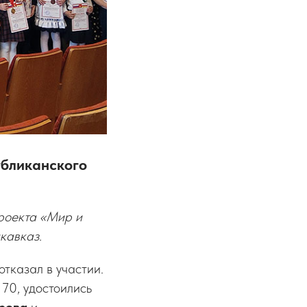
убликанского
роекта «Мир и
кавказ.
отказал в участии.
 70, удостоились