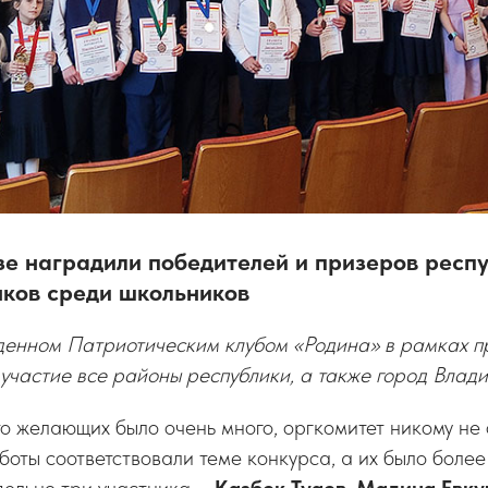
зе наградили победителей и призеров респ
нков среди школьников
еденном Патриотическим клубом «Родина» в рамках п
участие все районы республики, а также город Влади
то желающих было очень много, оргкомитет никому не 
аботы соответствовали теме конкурса, а их было более