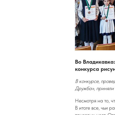
Во Владикавка
конкурса рису
В конкурсе, пров
Дружба», приняли 
Несмотря на то, ч
В итоге все, чьи р