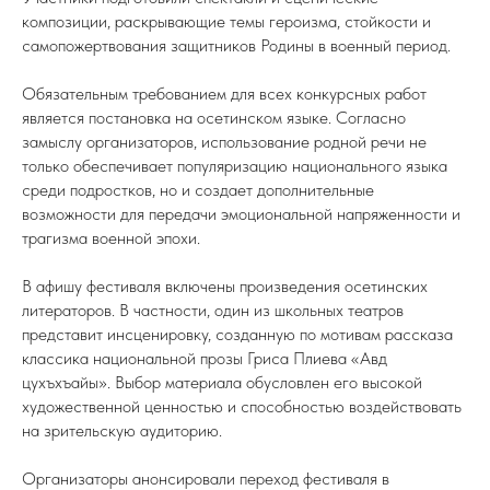
композиции, раскрывающие темы героизма, стойкости и
самопожертвования защитников Родины в военный период.
Обязательным требованием для всех конкурсных работ
является постановка на осетинском языке. Согласно
замыслу организаторов, использование родной речи не
только обеспечивает популяризацию национального языка
среди подростков, но и создает дополнительные
возможности для передачи эмоциональной напряженности и
трагизма военной эпохи.
В афишу фестиваля включены произведения осетинских
литераторов. В частности, один из школьных театров
представит инсценировку, созданную по мотивам рассказа
классика национальной прозы Гриса Плиева «Авд
цухъхъайы». Выбор материала обусловлен его высокой
художественной ценностью и способностью воздействовать
на зрительскую аудиторию.
Организаторы анонсировали переход фестиваля в