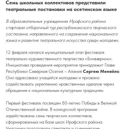
Семь школьных коллективов представили
театральные постановки на осетинском языке
В образовательных учреждениях Ирафского района
стартовал отборочный тур республиканского творческого
состязания, направленного на сохранение национального
языка и развитие театрального искусства среди молодежи.
12 февраля начался муниципальный этап фестиваля
театрально-художественного творчества «Бонвæрнон».
Инициатива проведения мероприятия принадлежит Главе
Республики Северная Осетия – Алания
Сергею Меняйло
.
Оно адресовано учащейся молодежи и призвано
содействовать укреплению нравственных идеалов через
обращение к национальным культурным традициям.
Первый фестиваль посвящен 80-летию Победы в Великой
Отечественной войне. В конкурсной программе
задействованы семь творческих коллективов,
сформированных на базе школ Ирафского района.
Участники подготовили спектакли и сценические