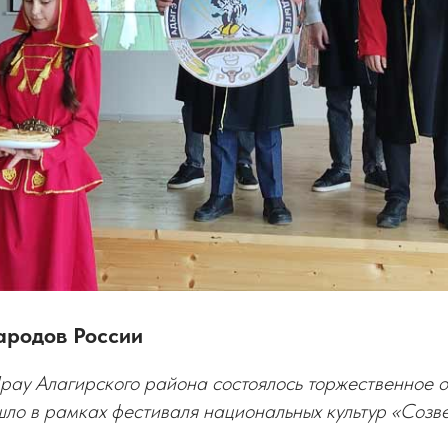
ародов России
ау Алагирского района состоялось торжественное о
ло в рамках фестиваля национальных культур «Созв