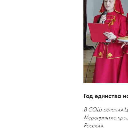
Год единства н
В СОШ селения Цр
Мероприятие прош
России».