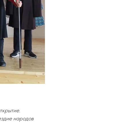
ткрытие.
ездие народов