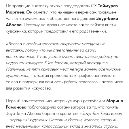
По традиции выставку открыл председатель СХ
Таймураз
Маргиев
. Он отметил, что нынешний вернисаж посвящен
95-летию художника и общественного деятеля
Заур-Бека
Абоева
.
Поэтому центральное место занял пейзаж кисти
художника, который предоставили его родственники.
«Всегда с особым трепетом открываем молодежные
выставки, потому что мы ответственны за своих
воспитанников. У нас учатся очень талантливые ребята; на
недавнем конкурсе Юга России, который проходил в
Нальчике, из пяти призовых мест четыре заняли осетинские
художники»,
– отметил председатель профессионального
союза и подчеркнул важность работы педагогов-наставников
для развития искусства.
Первый заместитель министра культуры республики
Марина
Рамонова
поблагодарила организаторов за то, что память
Заур-Бека Абоева бережно хранится:
«Заур-Бек Георгиевич
– народный художник Осетии и России, человек, который
внес неоценимый, колоссальный вклад в живопись страны.