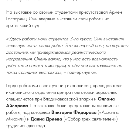
На выставке со своими студентами присутствовал Армен
Гаспарянц. Они впервые выставили свои работы на
зрительский суд.
«Здесь работы моих студентов 3-го курса. Они выставили
эскизную часть своих работ. Это их первый опыт, но картины
достойные, мы придерживаемся реалистического
направления. Очень важно, что у нас есть возможность
работать и помогать молодым, чтобы они выставлялись на
таких солидных выставках»,
– подчеркнул он.
Горда работами своих учениц иконописец, преподаватель
иконописного отделения центра подготовки церковных
специалистов при Владикавказской эпархи и
Оллана
Айларова
. На выставке были представлены дипломные
работы, над которыми
Виктория Фидарова
(«Архангел
Михаил»)
и
Даяна Дряева
(«Собор трех святителей»)
трудились два года.