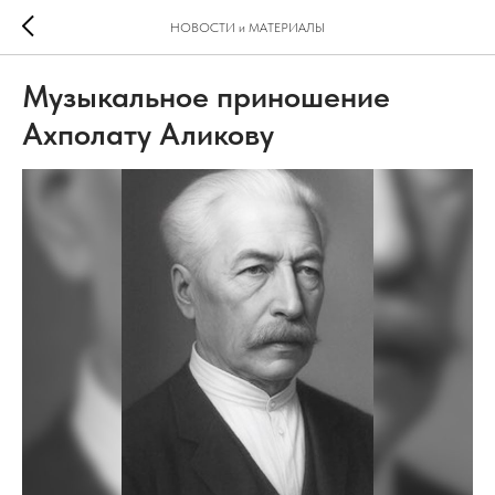
НОВОСТИ и МАТЕРИАЛЫ
Музыкальное приношение
Ахполату Аликову