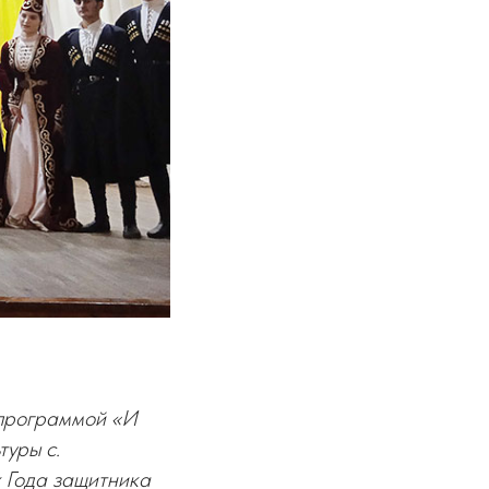
 программой «И
туры с.
 Года защитника