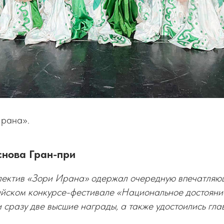
Ирана».
снова Гран-при
лектив «Зори Ирана» одержал очередную впечатляющу
ийском конкурсе-фестивале «Национальное достояни
 сразу две высшие награды, а также удостоились гла