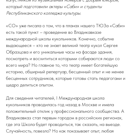
который подготовили актеры «Саби» и студенты
Республиканского колледжа культуры.
«СО» уже писала о том, что в планах нашего ТЮЗа «Саби»
есть такой пункт – проведение во Владикавказе
международной школы кукольников. Конечно, событие
выдающееся – кто не знает великий театр кукол Сергея
Образцова и его уникальные часы на фасаде здания,
посмотреть и восхититься которыми собираются люди со
всего мира? Но главное то, что театр имеет богатейшую
историю, обширный репертуар, бесценный опыт и не менее
бесценных сотрудников, которые готовы стать педагогами и
щедро делиться опытом.
Для сведения читателей, I Международная школа
кукольников проводилась год назад в Москве и имела
положительный отклик у профессионального сообщества. А
Владикавказ стал первым городом в российских регионах,
где эта Школа будет проводиться, так сказать, на выезде.
Случайность, повезло? Но как показывает опыт, любая