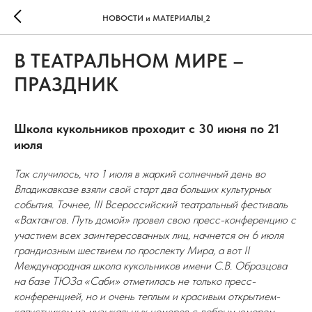
НОВОСТИ и МАТЕРИАЛЫ_2
В ТЕАТРАЛЬНОМ МИРЕ –
ПРАЗДНИК
Школа кукольников проходит с 30 июня по 21
июля
Так случилось, что 1 июля в жаркий солнечный день во
Владикавказе взяли свой старт два больших культурных
события. Точнее, III Всероссийский театральный фестиваль
«Вахтангов. Путь домой» провел свою пресс-конференцию с
участием всех заинтересованных лиц, начнется он 6 июля
грандиозным шествием по проспекту Мира, а вот II
Международная школа кукольников имени С.В. Образцова
на базе ТЮЗа «Саби» отметилась не только пресс-
конференцией, но и очень теплым и красивым открытием-
капустником из музыкальных номеров с добрым юмором,