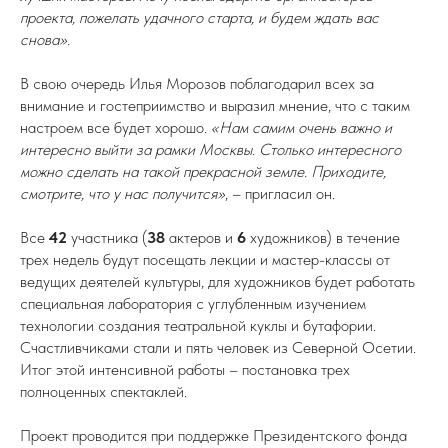
проекта, пожелать удачного старта, и будем ждать вас
снова».
В свою очередь Илья Морозов поблагодарил всех за
внимание и гостеприимство и выразил мнение, что с таким
настроем все будет хорошо.
«Нам самим очень важно и
интересно выйти за рамки Москвы. Столько интересного
можно сделать на такой прекрасной земле. Приходите,
смотрите, что у нас получится»
, – пригласил он.
Все
42
участника (
38
актеров и
6
художников) в течение
трех недель будут посещать лекции и мастер-классы от
ведущих деятелей культуры, для художников будет работать
специальная лаборатория с углубленным изучением
технологии создания театральной куклы и бутафории.
Счастливчиками стали и пять человек из Северной Осетии.
Итог этой интенсивной работы – постановка трех
полноценных спектаклей.
Проект проводится при поддержке Президентского фонда