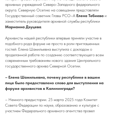
архивных учреждений Северо-Западного федерального
округа. Северную Осетию на совещании представляли
Государственный советник Главы РСО–А
Елена Тебиева
и
заместитель руководителя архивной службы республики
Марианна Дзуцева
.
Архивисты нашей республики впервые приняли участие в
подобного рода форуме не просто в роли приглашенных
гостей: Елена Шамильевна выступила с докладом о
проделанной работе по созданию соответствующего всем
современным требованиям нового здания Центрального
государственного архива Северной Осетии.
– Елена Шамильевна, почему республике в вашем
лице было предоставлено слово для выступления на
форуме архивистов в Калининграде?
– Немного предыстории. 25 марта 2025 года Комитет
Совета Федерации по науке, образованию и культуре с
участием Федерального архивного агентства провел