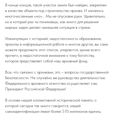
В конце концов, такой участок земли был найден, закреплен
в качестве объекта под строительство архива. И начались
многочисленные «но»… Мы не опускаем руки. Удивительно,
но в который раз ты понимаешь, как много для решения
мирных задач делает нынешняя ситуация в стране.
Манипуляции с историей, недостаточность образования,
проколы в информационной работе и многое другое, вы сами
можете продолжить этот список, упираются, кроме всего
прочего, в недостаточное внимание к тому богатству,
которое представляет собой наш архивный фонд.
Все, что связано с архивами, это – вопросы государственной
безопасности. Не случайно же руководство деятельностью
Федерального архивного агентства осуществляет сам
Президент Российской Федерации!
В основе нашей коллективной исторической памяти, о
которой сегодня так много говорится, нашей
самоидентификации лежат более 570 миллионов единиц