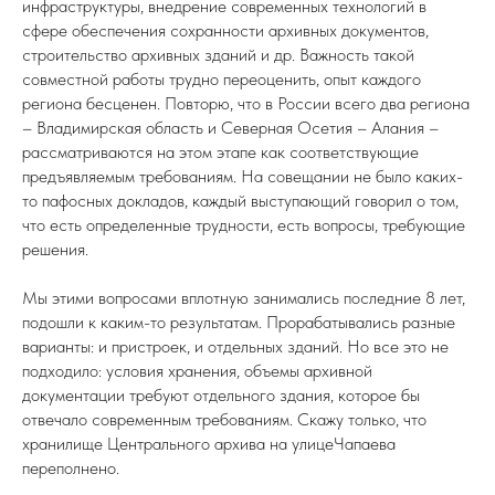
инфраструктуры, внедрение современных технологий в
сфере обеспечения сохранности архивных документов,
строительство архивных зданий и др. Важность такой
совместной работы трудно переоценить, опыт каждого
региона бесценен. Повторю, что в России всего два региона
– Владимирская область и Северная Осетия – Алания –
рассматриваются на этом этапе как соответствующие
предъявляемым требованиям. На совещании не было каких-
то пафосных докладов, каждый выступающий говорил о том,
что есть определенные трудности, есть вопросы, требующие
решения.
Мы этими вопросами вплотную занимались последние 8 лет,
подошли к каким-то результатам. Прорабатывались разные
варианты: и пристроек, и отдельных зданий. Но все это не
подходило: условия хранения, объемы архивной
документации требуют отдельного здания, которое бы
отвечало современным требованиям. Скажу только, что
хранилище Центрального архива на улицеЧапаева
переполнено.