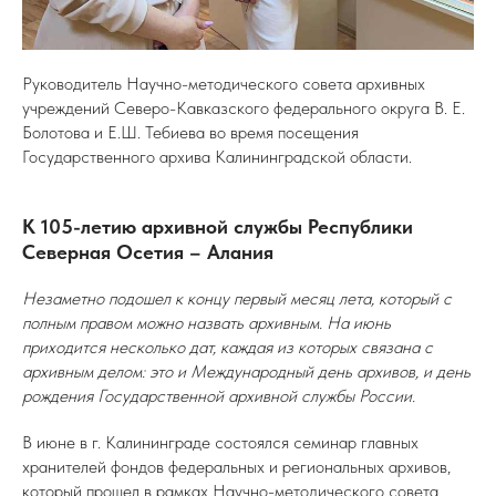
Руководитель Научно-методического совета архивных
учреждений Северо-Кавказского федерального округа В. Е.
Болотова и Е.Ш. Тебиева во время посещения
Государственного архива Калининградской области.
К 105-летию архивной службы Республики
Северная Осетия – Алания
Незаметно подошел к концу первый месяц лета, который с
полным правом можно назвать архивным. На июнь
приходится несколько дат, каждая из которых связана с
архивным делом: это и Международный день архивов, и день
рождения Государственной архивной службы России.
В июне в г. Калининграде состоялся семинар главных
хранителей фондов федеральных и региональных архивов,
который прошел в рамках Научно-методического совета