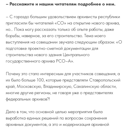
– Расскажите и нашим читателям подробнее о нем.
– С гораздо большим удовольствием архивисты республики
пригласили бы читателей «СО» на открытие нового архива,
но… Пока могу рассказать только об опыте работы, даже
борьбы, наверное, за его строительство. Тема моего
выступления на совещании звучала следующим образом: «О
подготовке проектно-сметной документации для
строительства нового здания Центрального
государственного архива РСО–А».
Почему это стало интересным для участников совещания, а
их было больше 100, которые представляли Ставропольский
край, Московскую, Владимирскую, Сахалинскую области,
многие другие регионы, не говоря уже о представителях
федеральных архивов?!
Дело в том, что основной целью мероприятия была
выработка единых решений по вопросам сохранения
архивных документов, а это и модернизация архивной