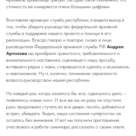
стоимость ее измеряется очень большими цифрами.
Возглавляя архивную службу республики, я видела выход в
том, чтобы убедить руководство федеральной архивной
службы в поддержке нашего проекта и помощи в его
реализации. Всегда говорю и повторю снова: в лице
руководителя Федеральной архивной службы РФ
Андрея
Артизова
мы приобрели грамотного, требовательного и
внимательного наставника, оценившего нашу просьбу,
вставшего рядом с нами, старавшегося сделать и возможное,
и невозможное. Ну и, конечно, понимание серьезности
вопроса руководством нашей республики.
Но каждый раз, когда, казалось бы: все, сдвинулось дело, –
появлялись новые «но». И все же мы ни разу не опустили
руки, продолжали стучать во все двери, писать, добиваться
встреч, убеждать. Видно, наша системная «упертость» не
осталась без внимания. И вот мы получили приглашение
участвовать в работе семинара, рассказать о своем опыте.