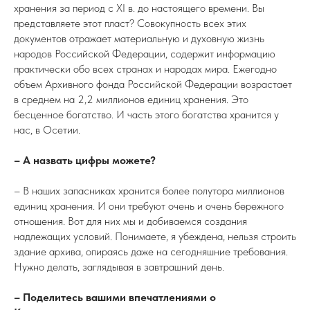
хранения за период с XI в. до настоящего времени. Вы
представляете этот пласт? Совокупность всех этих
документов отражает материальную и духовную жизнь
народов Российской Федерации, содержит информацию
практически обо всех странах и народах мира. Ежегодно
объем Архивного фонда Российской Федерации возрастает
в среднем на 2,2 миллионов единиц хранения. Это
бесценное богатство. И часть этого богатства хранится у
нас, в Осетии.
– А назвать цифры можете?
– В наших запасниках хранится более полутора миллионов
единиц хранения. И они требуют очень и очень бережного
отношения. Вот для них мы и добиваемся создания
надлежащих условий. Понимаете, я убеждена, нельзя строить
здание архива, опираясь даже на сегодняшние требования.
Нужно делать, заглядывая в завтрашний день.
– Поделитесь вашими впечатлениями о