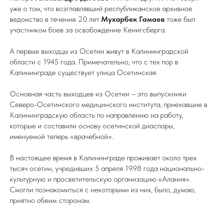
уже о том, что возглавлявший республиканское архивное
ведомство в течение 20 лет
Мухарбек
Гамаев
тоже был
участником боев за освобождение Кенигсберга.
А первые выходцы из Осетии живут в Калининградской
области с 1945 года. Примечательно, что с тех пор в
Калининграде существует улица Осетинская.
Основная часть выходцев из Осетии – это выпускники
Северо-Осетинского медицинского института, приехавшие в
Калининградскую область по направлению на работу,
которые и составили основу осетинской диаспоры,
именуемой теперь «врачебной».
В настоящее время в Калининграде проживает около трех
тысяч осетин, учредивших 5 апреля 1998 года национально-
культурную и просветительскую организацию «Алания».
Смогли познакомиться с некоторыми из них, было, думаю,
приятно обеим сторонам.