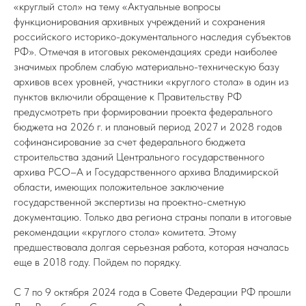
«круглый стол» на тему «Актуальные вопросы
функционирования архивных учреждений и сохранения
российского историко-документального наследия субъектов
РФ». Отмечая в итоговых рекомендациях среди наиболее
значимых проблем слабую материально-техническую базу
архивов всех уровней, участники «круглого стола» в один из
пунктов включили обращение к Правительству РФ
предусмотреть при формировании проекта федерального
бюджета на 2026 г. и плановый период 2027 и 2028 годов
софинансирование за счет федерального бюджета
строительства зданий Центрального государственного
архива РСО–А и Государственного архива Владимирской
области, имеющих положительное заключение
государственной экспертизы на проектно-сметную
документацию. Только два региона страны попали в итоговые
рекомендации «круглого стола» комитета. Этому
предшествовала долгая серьезная работа, которая началась
еще в 2018 году. Пойдем по порядку.
С 7 по 9 октября 2024 года в Совете Федерации РФ прошли