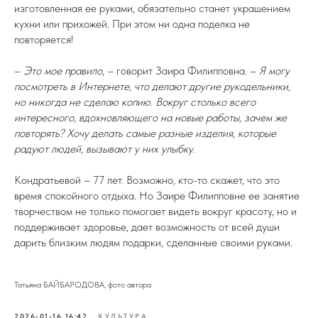
изготовленная ее руками, обязательно станет украшением
кухни или прихожей. При этом ни одна поделка не
повторяется!
–
Это мое правило
, – говорит Заира Филипповна. –
Я могу
посмотреть в Интернете, что делают другие рукодельники,
но никогда не сделаю копию. Вокруг столько всего
интересного, вдохновляющего на новые работы, зачем же
повторять? Хочу делать самые разные изделия, которые
радуют людей, вызывают у них улыбку.
Кондратьевой – 77 лет. Возможно, кто-то скажет, что это
время спокойного отдыха. Но Заире Филипповне ее занятие
творчеством не только помогает видеть вокруг красоту, но и
поддерживает здоровье, дает возможность от всей души
дарить близким людям подарки, сделанные своими руками.
Татьяна БАЙБАРОДОВА, фото автора
2026-01-16 16:42
КУЛЬТУРА