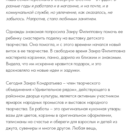
разные годы я работала и в магазине, и на почте, и в
коммунальной службе, но увлечение, как оказалось, не
забылось. Напротив, стало любимым занятием.
Однажды знакомая попросила Заиру Филипповну помочь ее
ребенку смастерить поделку на выставку детского
творчества. Она помогла, и с этого времени начался новый
виток в ее творчестве. В свободное время Заира Филипповна
мастерила корзинки, панно, дарила их близким и знакомым.
Видела, что им искренне нравится подарок, и это
вдохновляло на новые идеи и задумки.
Сегодня Заира Кондратьева – член творческого
объединения «Удивительное рядом», действующего в
районном дворце культуры, является активным участником
ярмарок народных промыслов и выставок народного
творчества. Ее работы – это оригинальная кухонная утварь:
вазы для цветов, корзины в оригинальном оформлении,
талисманы на счастье и обереги для взрослых и детей из
джута, сувениры и многое другое. Любая вещь,