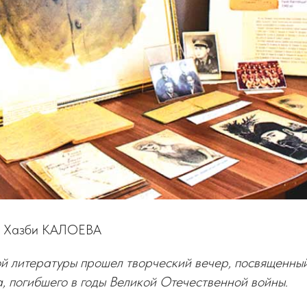
та Хазби КАЛОЕВА
ой литературы прошел творческий вечер, посвященны
а, погибшего в годы Великой Отечественной войны.