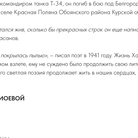
командиром танка Т-34, он погиб в бою под Белгоро
в селе Красная Поляна Обоянского района Курской о
тался жив, сколько бы прекрасных строк он еще напис
асанов.
 покрылась пылью»,
– писал поэт в 1941 году. Жизнь 
ом взлете, ему не суждено было продолжить свою ли
его светлая поэзия продолжает жить в наших сердцах,
ЖИОЕВОЙ