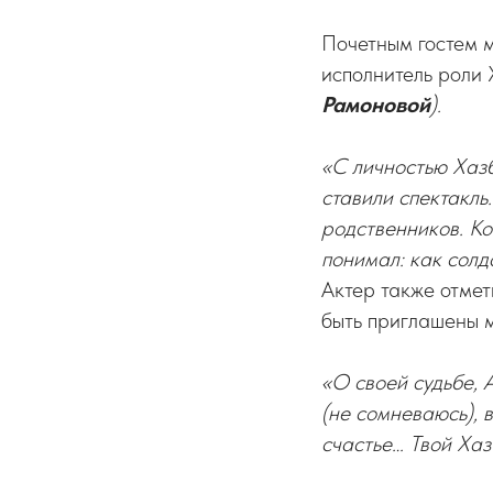
Почетным гостем 
исполнитель роли
Рамоновой
).
«С личностью Хазб
ставили спектакль
родственников. Ко
понимал: как солда
Актер также отмет
быть приглашены м
«О своей судьбе, А
(не сомневаюсь), в
счастье… Твой Хаз