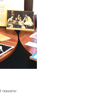
й памяти