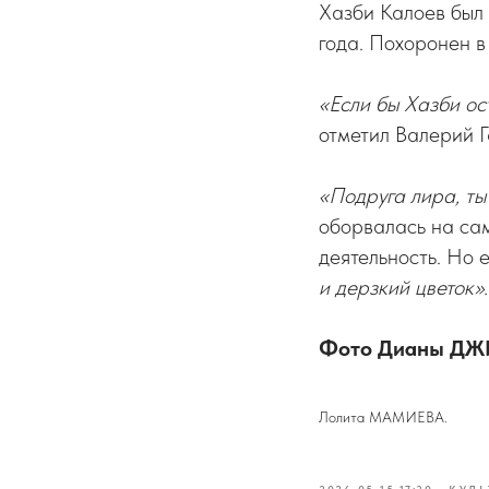
Хазби Калоев был 
года. Похоронен 
«Если бы Хазби ос
отметил Валерий Г
«Подруга лира, ты
оборвалась на сам
деятельность. Но 
и дерзкий цветок».
Фото Дианы Д
Лолита МАМИЕВА.