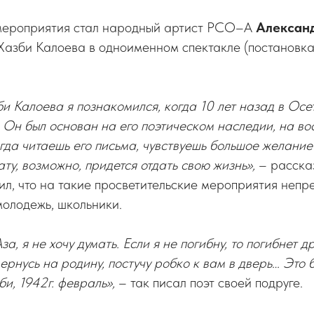
мероприятия стал народный артист РСО–А
Алексан
 Хазби Калоева в одноименном спектакле (постановк
и Калоева я познакомился, когда 10 лет назад в Осе
. Он был основан на его поэтическом наследии, на в
гда читаешь его письма, чувствуешь большое желание 
ту, возможно, придется отдать свою жизнь»,
– расска
ил, что на такие просветительские мероприятия неп
олодежь, школьники.
за, я не хочу думать. Если я не погибну, то погибнет д
ернусь на родину, постучу робко к вам в дверь… Это б
би, 1942г. февраль»,
– так писал поэт своей подруге.