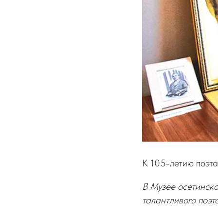
К 105-летию поэ
В Музее осетинск
талантливого поэт