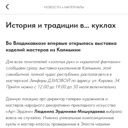
НОВОСТИ и МАТЕРИАЛЫ
История и традиции в… куклах
Во Владикавказе впервые открылась выставка
изделий мастеров из Калмыкии
Для всех почитателей «золотых рук» и «крылатой фантазии»
сообщаем сразу: выставка кукольников Калмыкии, этой
самобытной, полной чудес республики, располагается в
мастерской Земфиры ДЗИОВОЙ по адресу: ул. Кирова, 34.
Прийти можно с 12:00 до 19:00 до 30 июля включительно.
Данную локацию арт-директор галереи художников и
мастеров народного декоративно-прикладного искусства
«Арт-Эрдэни»
Людмила
Эрдниева-Мошулдаева
выбрала
вовсе не случайно. Именно уникальные композиционные
куклы и мастер-классы, проведенные в Элисте нашими