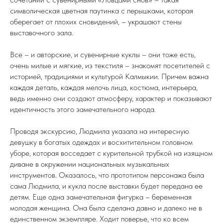
символическая цветная паутинка с перышками, которая
оберегает от плохих сновидений, – украшают стены
выставочного зала.
Все – и авторские, и сувенирные куклы – они тоже есть,
очень милые и мягкие, из текстиля – знакомят посетителей с
историей, традициями и культурой Калмыкии. Причем важна
каждая деталь, каждая мелочь лица, костюма, интерьера,
ведь именно они создают атмосферу, характер и показывают
идентичность этого замечательного народа.
Проводя экскурсию, Людмила указала на интересную
девушку в богатых одеждах и восхитительном головном
уборе, которая восседает с курительной трубкой на изящном
диване в окружении национальных музыкальных
инструментов. Оказалось, что прототипом персонажа была
сама Людмила, и кукла после выставки будет передана ее
детям. Еще одна замечательная фигурка – беременная
молодая женщина. Она была сделана давно и далеко не в
единственном экземпляре. Ходит поверье, что ко всем