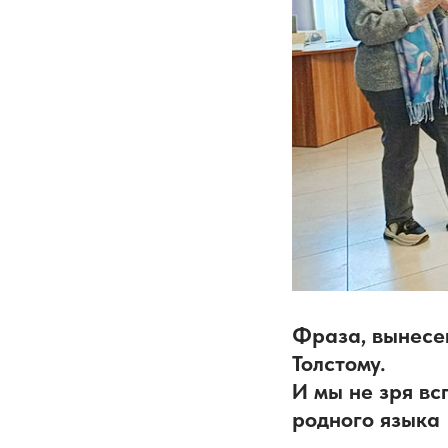
Фраза, вынесе
Толстому.
И мы не зря вс
родного языка