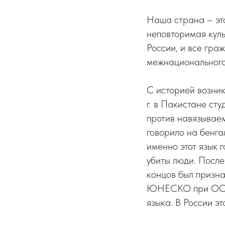
Наша страна – это
неповторимая куль
России, и все гра
межнационального 
С историей возни
г. в Пакистане ст
против навязываем
говорило на бенга
именно этот язык 
убиты люди. После
концов был призн
ЮНЕСКО при ООН 
языка. В России эт