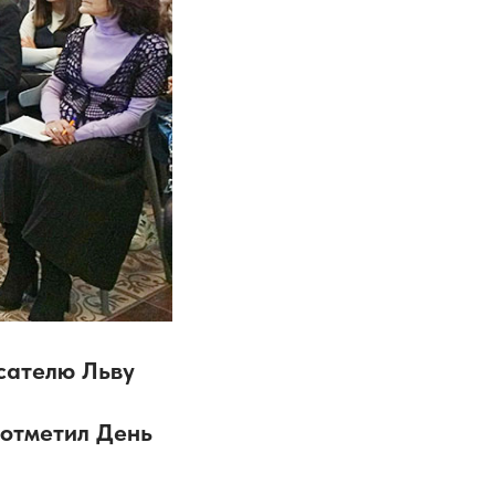
сателю Льву
 отметил День