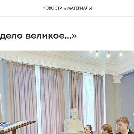
НОВОСТИ и МАТЕРИАЛЫ
 дело великое…»