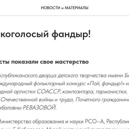
НОВОСТИ и МАТЕРИАЛЫ
нкоголосый фандыр!
ты показали свое мастерство
еспубликанского дворца детского творчества имени 
ждународный фольклорный конкурс «Пой, фандыр!» 
одной артистки СОАССР, композитора, гармонистки,
 Отечественной войны и труда, Почетного гражданин
амболовны РЕВАЗОВОЙ.
инистерство образования и науки РСО–А, Республи