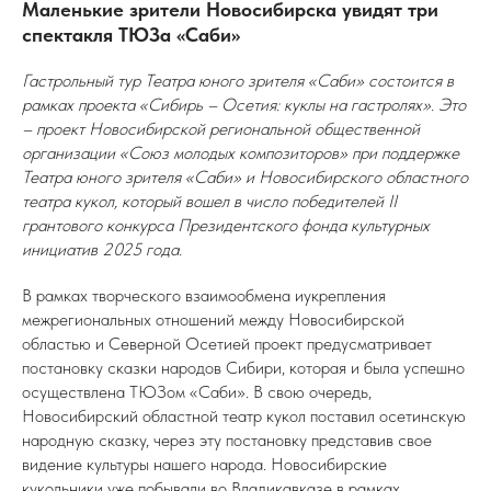
Маленькие зрители Новосибирска увидят три
спектакля ТЮЗа «Саби»
Гастрольный тур Театра юного зрителя «Саби» состоится в
рамках проекта «Сибирь – Осетия: куклы на гастролях». Это
– проект Новосибирской региональной общественной
организации «Союз молодых композиторов» при поддержке
Театра юного зрителя «Саби» и Новосибирского областного
театра кукол, который вошел в число победителей II
грантового конкурса Президентского фонда культурных
инициатив 2025 года.
В рамках творческого взаимообмена иукрепления
межрегиональных отношений между Новосибирской
областью и Северной Осетией проект предусматривает
постановку сказки народов Сибири, которая и была успешно
осуществлена ТЮЗом «Саби». В свою очередь,
Новосибирский областной театр кукол поставил осетинскую
народную сказку, через эту постановку представив свое
видение культуры нашего народа. Новосибирские
кукольники уже побывали во Владикавказе в рамках