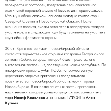
перекрестных гастролей, представив свой спектакль по
осетинской народной сказке «Невеста для гордого мыша».
Музыку к обеим сказкам написали молодые композиторы
Северной Осетии и Новосибирской области. После
окончания проекта, сказки останутся в репертуарах театров-
участников, а в следующем году будут заявлены на участие в
крупнейших фестивалях страны.
30 октября в театре кукол Новосибирской области
состоится торжественное открытие гастролей Театра юного
зрителя «Саби», во время которой будет представлена
выставочная экспозиция, посвященная нашей республике. По
информации пресс-службы ТЮЗа, на торжественную
церемонию открытия приглашены представители
правительства Новосибирской области, мэрии города
Новосибирска. В качестве почетных гостей приглашены
наши земляки, которые успешно трудятся там: заместитель
мэра
Иосиф Кодолаев
и начальник ГУФСИНа
Алан
Купеев.