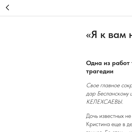
«Я к вам
Одна из работ
трагедии
Свое главное сок
дар Бесланскому 
КЕЛЕХСАЕВЫ.
Дочь известных не
Кристина еще в де