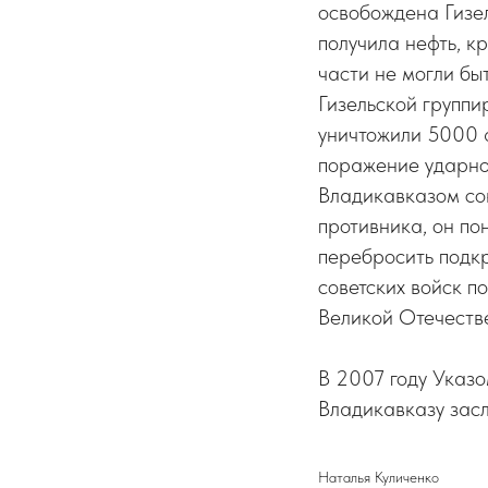
освобождена Гизел
получила нефть, к
части не могли бы
Гизельской группи
уничтожили 5000 
поражение ударно
Владикавказом со
противника, он по
перебросить подк
советских войск п
Великой Отечеств
В 2007 году Указо
Владикавказу засл
Наталья Куличенко