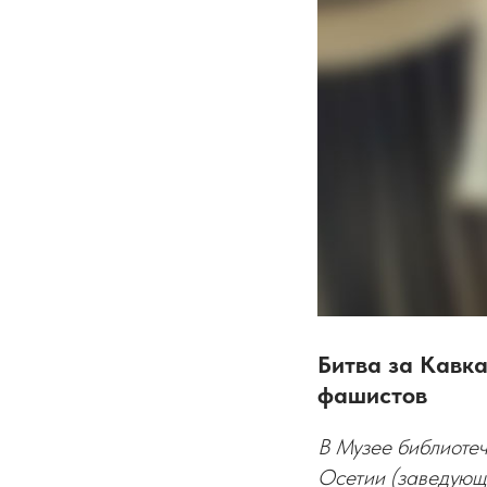
Битва за Кавк
фашистов
В Музее библиоте
Осетии (заведующ