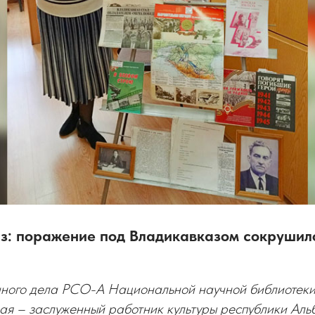
аз: поражение под Владикавказом сокрушил
чного дела РСО-А Национальной научной библиотек
ая – заслуженный работник культуры республики Ал