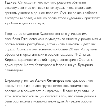
Гудиев
. Он отметил, что принято решение объявить
открытую запись для всех юных художников, желающих
принять участие в данном проекте. Лучшие эскизы отберет
экспертный совет, и только после этого художники приступят
к работе в детских садах.
Творчество студентов Художественного училища им.
Азанбека Джанаева можно увидеть во многих учреждениях и
организациях республики, в том числе в школах и детских
садах. Росписью они занимаются более 20 лет. Их руками
оформлены арка выписки в родильном доме №2 на ул.
Кирова, кардиологический корпус санатория «Осетия»,
дома-музеи Коста Хетагурова в Наре и на ул. Бутырина,
планетарий.
Директор училища
Аслан Хетагуров
подчеркивает, что
каждый год в июне две группы студентов занимаются
росписью в рамках летней практики. В этом году отличие
этой волонтерской акции состоит в том, что стены должны
быть расписаны в национальном духе. А лучшие работы