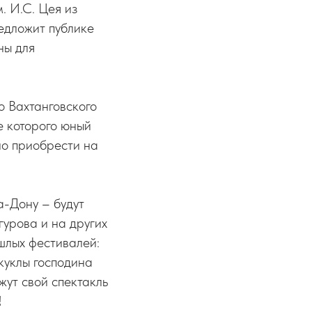
. И.С. Цея из
едложит публике
ны для
о Вахтанговского
е которого юный
но приобрести на
а-Дону – будут
урова и на других
шлых фестивалей:
куклы господина
жут свой спектакль
!