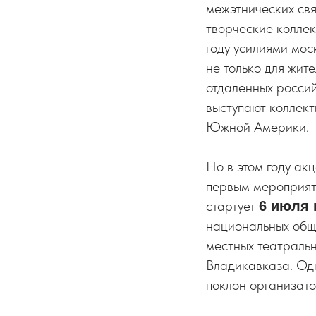
межэтнических свя
творческие коллек
году усилиями мос
не только для жит
отдаленных россий
выступают коллект
Южной Америки.
Но в этом году ак
первым мероприят
стартует
6 июля 
национальных общи
местных театральн
Владикавказа. Од
поклон организат