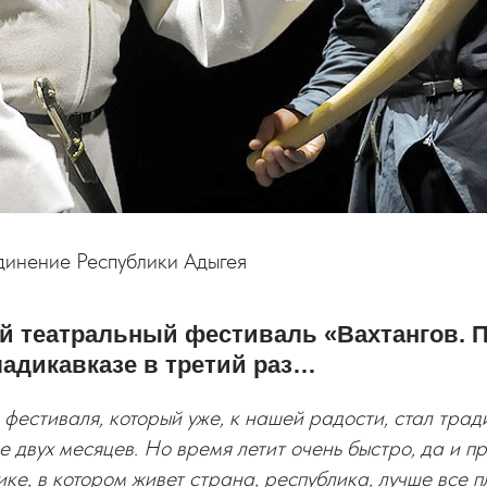
динение Республики Адыгея
й театральный фестиваль «Вахтангов. 
ладикавказе в третий раз…
 фестиваля, который уже, к нашей радости, стал тра
ее двух месяцев. Но время летит очень быстро, да и п
е, в котором живет страна, республика, лучше все 