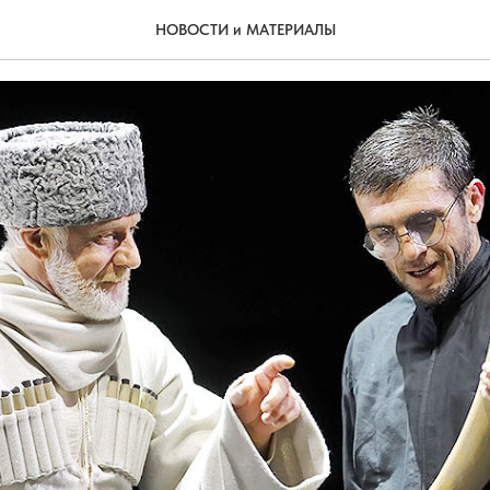
ит нам счастливые мгновен
НОВОСТИ и МАТЕРИАЛЫ