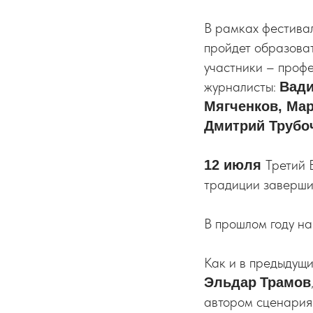
В рамках фестивал
пройдет образова
участники – профе
журналисты:
Вади
Мягченков, Мар
Дмитрий Трубо
Третий 
12 июля
традиции заверши
В прошлом году на
Как и в предыдущ
Эльдар
Трамов
автором сценари