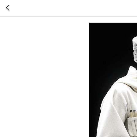
…И подар