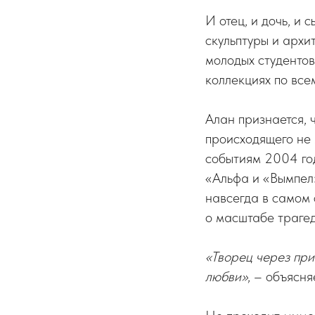
И отец, и дочь, и
скульптуры и архи
молодых студентов 
коллекциях по все
Алан признается, ч
происходящего не 
событиям 2004 го
«Альфа и «Вымпел
навсегда в самом
о масштабе трагед
«Творец через при
любви»
, – объясня