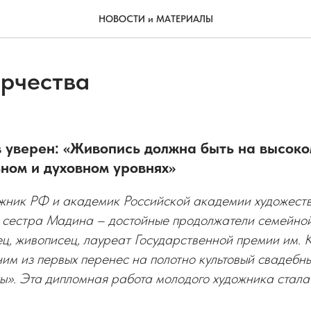
НОВОСТИ и МАТЕРИАЛЫ
орчества
 уверен: «Живопись должна быть на высок
ном и духовном уровнях»
жник РФ и академик Российской академии художест
естра Мадина – достойные продолжатели семейной
ец, живописец, лауреат Государственной премии им. К
им из первых перенес на полотно культовый свадебн
ы». Эта дипломная работа молодого художника стала