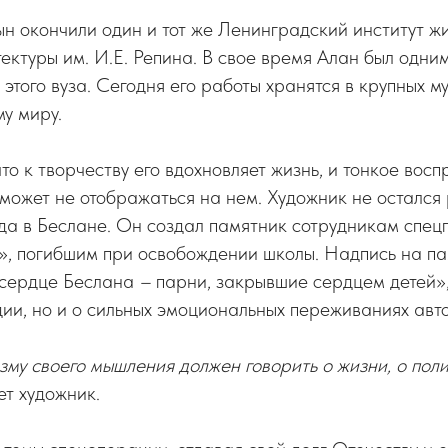
 сын окончили один и тот же Ленинградский институт ж
тектуры им. И.Е. Репина. В свое время Алан был одни
этого вуза. Сегодня его работы хранятся в крупных м
му миру.
то к творчеству его вдохновляет жизнь, и тонкое восп
может не отображаться на нем. Художник не остался
да в Беслане. Он создал памятник сотрудникам спе
», погибшим при освобождении школы. Надпись на па
 сердце Беслана
–
парни, закрывшие сердцем детей»,
ии, но и о сильных эмоциональных переживаниях авт
зму своего мышления должен говорить о жизни, о поли
ет художник.