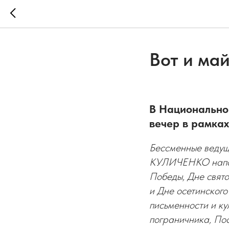
Вот и ма
В Национально
вечер в рамка
Бессменные веду
КУЛИЧЕНКО напомн
Победы, Дне свято
и Дне осетинского
письменности и ку
пограничника, Пос