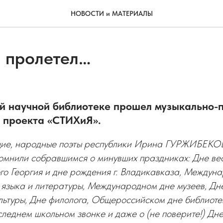
НОВОСТИ и МАТЕРИАЛЫ
й пролетел…
й научной библиотеке прошел музыкально-
х проекта «СТИХиЯ».
щие, народные поэты республики Ирина ГУРЖИБЕКО
или собравшимся о минувших праздниках: Дне вес
го Георгия и дне рождения г. Владикавказа, Междун
 языка и литературы, Международном дне музеев, Дн
льтуры, Дне филолога, Общероссийском дне библиоте
леднем школьном звонке и даже о (не поверите!) Дн