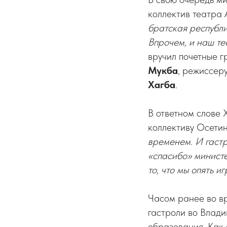
коллектив театра 
братская республик
Впрочем, и наш те
вручил почетные 
Мукба
, режиссер
Хагба
.
В ответном слове 
коллективу Осетин
временем. И гастр
«спасибо» министе
то, что мы опять 
Часом ранее во в
гастроли во Влади
образования. Как 