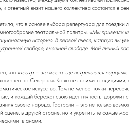
, и ответный визит нашего коллектива состоится в сен
тила, что в основе выбора репертуара для поездки 
 многообразие театральной палитры.
«Мы привезли к
ациональную историю. В первой пьесе, которую вы уви
нутренней свободе, внешней свободе. Мой личный посы
ен, что
«театр – это место, где встречаются народы»
.
 известен на Северном Кавказе своими традициями, 
драматическое искусство. Тем не менее, точки пересеч
ые, и каждый бережет свою идентичность, дорожит с
аяния своего народа. Гастроли – это не только возмо
ой сцене, в другой стране, но и укрепить те самые м
ческими планами.