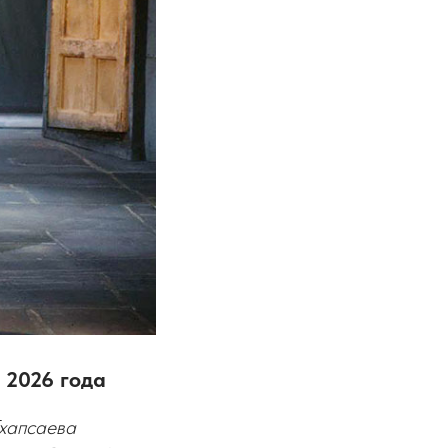
я 2026 года
Тхапсаева