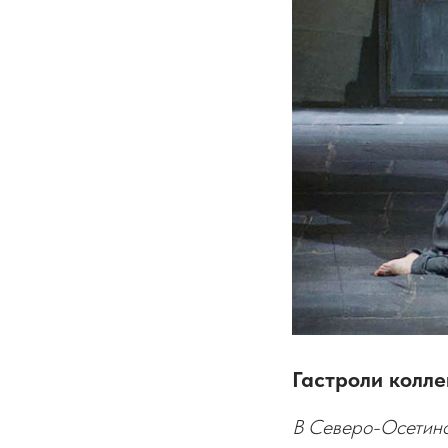
Гастроли колле
В Северо-Осетинс