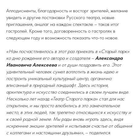
Аплодисменты, благодарность и восторг зрителей, желание
увидеть и другие постановки Русского театра, новые
приглашения, аншлаг на каждом спектакле – таков итог
гастролей. Кроме того, договоренность о гастролях в
следующем году и возможность показать что-то новое.
«Нам посчастливилось в этот раз приехать в «Старый парк»
ко дню рождения его автора и создателя –
Александра
Ивановича Алексеева
и от души поздравить его. Этот
удивительный человек сумел воплотить в жизнь идею и
построить уникальный культурный центр, органично
вписанный в природный ландшафт. Здесь история,
архитектура и искусство соединились в своем лучшем виде.
Несколько лет назад «Театр Старого парка» стал для нас
открытием, и мы просто влюбились в это замечательное
место, в этих людей, так трепетно относящихся к искусству и
к своей родной земле. Мы рады вновь играть здесь, видя
искренние эмоции зрителей и испытывая счастье от общения
с коллегами и настоящими друзьями»
, – поделился