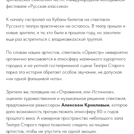
фестивале «Русская классика».
К началу гастролей на Кубани билетов на спектакли
Русского театра практически не осталось. В театр пришли и
новые зрители, и те, кто были в прошлом году, но захотели
еще раз встретиться с владикавказской труппой.
По словам наших артистов, спектакль «Оркестр» невероятно
органично вписывается в атмосферу маленького курортного
городка, и на уютной гостеприимной сцене Театра Старого
парка эта история обретает особое звучание, не допуская
«ни одной фальшивой ноты».
Зрители же, попавшие на «Отражения, или Истинное»,
оценили художественное и музыкальное решение спектакля,
предложенное режиссером
Алексеем Крикливым
, которое
дало возможность прочувствовать атмосферу 80-х годов
прошлого века. А камерное пространство небольшого зала
Театра Старого парка позволило следить за лицами
артистов, чтобы не упустить ни одной эмоции.