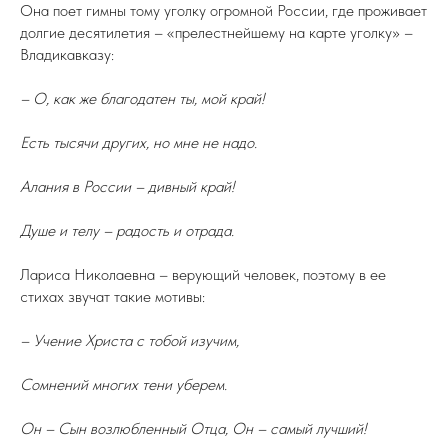
Она поет гимны тому уголку огромной России, где проживает
долгие десятилетия – «прелестнейшему на карте уголку» –
Владикавказу:
– О, как же благодатен ты, мой край!
Есть тысячи других, но мне не надо.
Алания в России – дивный край!
Душе и телу – радость и отрада.
Лариса Николаевна – верующий человек, поэтому в ее
стихах звучат такие мотивы:
– Учение Христа с тобой изучим,
Сомнений многих тени уберем.
Он – Сын возлюбленный Отца, Он – самый лучший!