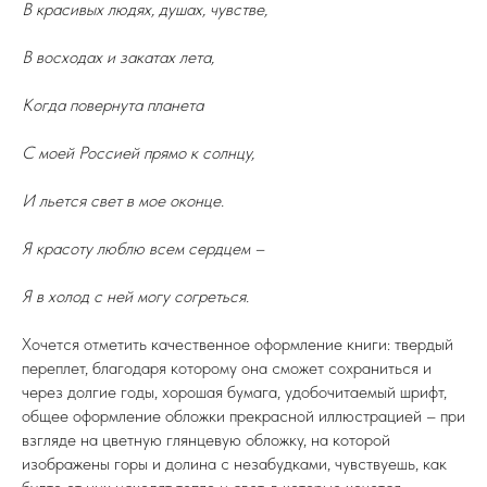
В красивых людях, душах, чувстве,
В восходах и закатах лета,
Когда повернута планета
С моей Россией прямо к солнцу,
И льется свет в мое оконце.
Я красоту люблю всем сердцем –
Я в холод с ней могу согреться.
Хочется отметить качественное оформление книги: твердый
переплет, благодаря которому она сможет сохраниться и
через долгие годы, хорошая бумага, удобочитаемый шрифт,
общее оформление обложки прекрасной иллюстрацией – при
взгляде на цветную глянцевую обложку, на которой
изображены горы и долина с незабудками, чувствуешь, как