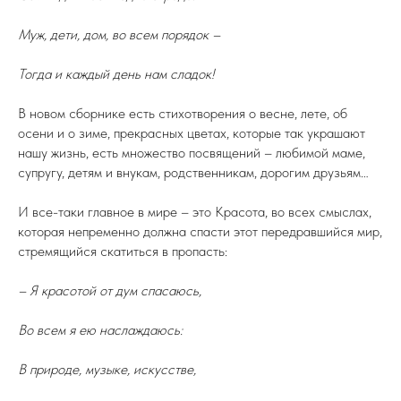
Муж, дети, дом, во всем порядок –
Тогда и каждый день нам сладок!
В новом сборнике есть стихотворения о весне, лете, об
осени и о зиме, прекрасных цветах, которые так украшают
нашу жизнь, есть множество посвящений – любимой маме,
супругу, детям и внукам, родственникам, дорогим друзьям…
И все-таки главное в мире – это Красота, во всех смыслах,
которая непременно должна спасти этот передравшийся мир,
стремящийся скатиться в пропасть:
– Я красотой от дум спасаюсь,
Во всем я ею наслаждаюсь:
В природе, музыке, искусстве,