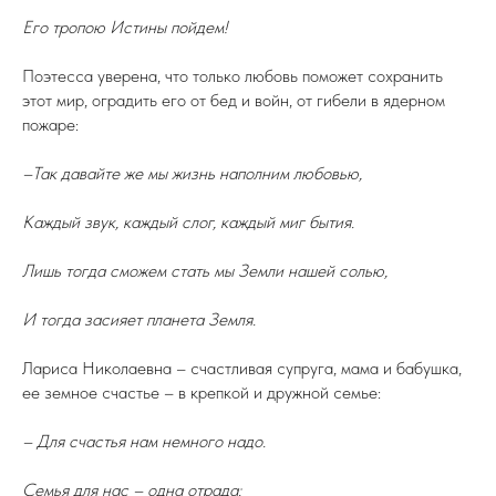
Его тропою Истины пойдем!
Поэтесса уверена, что только любовь поможет сохранить
этот мир, оградить его от бед и войн, от гибели в ядерном
пожаре:
–Так давайте же мы жизнь наполним любовью,
Каждый звук, каждый слог, каждый миг бытия.
Лишь тогда сможем стать мы Земли нашей солью,
И тогда засияет планета Земля.
Лариса Николаевна – счастливая супруга, мама и бабушка,
ее земное счастье – в крепкой и дружной семье:
– Для счастья нам немного надо.
Семья для нас – одна отрада: