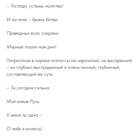
– Господи, услышь молитвы!
И на поле – брани битвы
Праведных всех сохрани,
Мирные пошли нам дни!
Патриотизм в лирике поэтессы не нарочитый, не выспренний
– он глубоко выстраданный и очень личный, глубинный,
составляющий ее суть:
– Ты сегодня сильна,
Моя новая Русь.
У меня ты одна –
О тебе я молюсь!