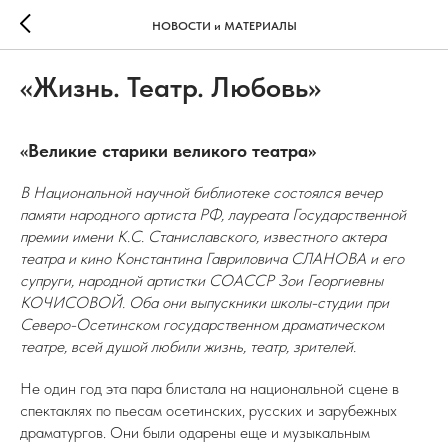
НОВОСТИ и МАТЕРИАЛЫ
«Жизнь. Театр. Любовь»
«Великие старики великого театра»
В Национальной научной библиотеке состоялся вечер
памяти народного артиста РФ, лауреата Государственной
премии имени К.С. Станиславского, известного актера
театра и кино Константина Гавриловича СЛАНОВА и его
супруги, народной артистки СОАССР Зои Георгиевны
КОЧИСОВОЙ. Оба они выпускники школы-студии при
Северо-Осетинском государственном драматическом
театре, всей душой любили жизнь, театр, зрителей.
Не один год эта пара блистала на национальной сцене в
спектаклях по пьесам осетинских, русских и зарубежных
драматургов. Они были одарены еще и музыкальным