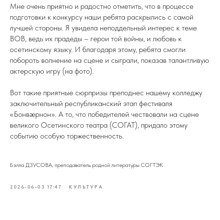
Мне очень приятно и радостно отметить, что в процессе
подготовки к конкурсу наши ребята раскрылись с самой
лучшей стороны. Я увидела неподдельный интерес к теме
ВОВ, ведь их прадеды – герои той войны, и любовь к
осетинскому языку. И благодаря этому, ребята смогли
побороть волнение на сцене и сыграли, показав талантливую
актерскую игру (на фото).
Вот такие приятные сюрпризы преподнес нашему колледжу
заключительный республиканский этап фестиваля
«Бонвæрнон». А то, что победителей чествовали на сцене
великого Осетинского театра (СОГАТ), придало этому
событию особую торжественность.
Бэлла ДЗУСОВА, преподаватель родной литературы СОГТЭК
2026-06-03 17:47
КУЛЬТУРА