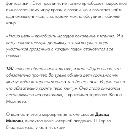
фантастики... Этот праздник не только приобщает подростков
к многогранному миру прозы и поэзии, но и помогает найти
единомышленников, с которыми можно обсудить любимый
жанр.
«Наша цель – приобщить молодое поколение к чтению. И я
вижу положительную динамику в этом вопросе, ведь
участников праздника с каждым годом становится все
больше.
150
человек обменялись книгами, и каждый дал слово, что
обязательно прочтет. Во время обмена дети произносили
фразу: «Это интересная книга, я тебе ее дарю. И даю слово,
что обязательно прочту твою книгу». Она стала символом
сегодняшнего мероприятия»
, – прокомментировала Жанна
Маргиева.
О важности этого мероприятия также сказал
Давид
Микоян
, директор компьютерной академии IT Top во
Владикавказе, участник акции: