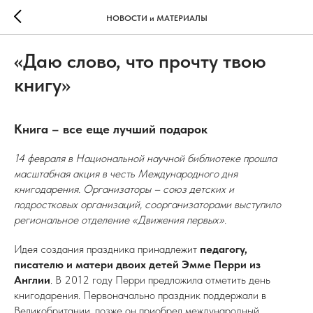
НОВОСТИ и МАТЕРИАЛЫ
«Даю слово, что прочту твою
книгу»
Книга – все еще лучший подарок
14 февраля в Национальной научной библиотеке прошла
масштабная акция в честь Международного дня
книгодарения. Организаторы – союз детских и
подростковых организаций, соорганизаторами выступило
региональное отделение «Движения первых».
Идея создания праздника принадлежит
педагогу,
писателю и матери двоих детей Эмме Перри из
Англии
. В 2012 году Перри предложила отметить день
книгодарения. Первоначально праздник поддержали в
Великобритании, позже он приобрел международный