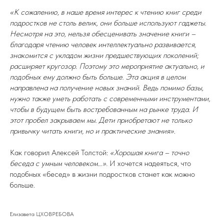
«К сожалению, в наше время интерес к чтению книг среди
подростков не столь велик, они больше используют гаджеты.
Несмотря на это, нельзя обесценивать значение книги –
благодаря чтению человек интеллектуально развивается,
знакомится с укладом жизни предшествующих поколений;
расширяет кругозор. Поэтому это мероприятие актуально, и
подобных ему должно быть больше. Эта акция в целом
направлена на получение новых знаний. Ведь помимо базы,
нужно также уметь работать с современными инструментами,
чтобы в будущем быть востребованным на рынке труда. И
этот пробел закрываем мы. Дети приобретают не только
привычку читать книги, но и практические знания».
Как говорил Алексей Толстой:
«Хорошая книга – точно
беседа с умным человеком…».
И хочется надеяться, что
подобных «бесед» в жизни подростков станет как можно
больше.
Елизавета ЦХОВРЕБОВА