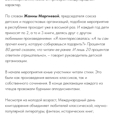
характер.
По словам
Жанны Маргиевой
, председателя союза
детских и подростковых организаций, подобное мероприятие
в республике проходит уже в восьмой раз. И каждый год дети
приносят по 2, а то и 3 книги, делясь друг с другом
любимыми произведениями:
«Я поинтересовалась: «А ты сам
прочел книгу, которую собираешься подарить?» Процентов
80 детей сказали, что читали ее ранее. И лишь 20 процентов
ответили отрицательно»,
– говорит руководитель детской
организации.
В начале мероприятия юные участники читали стихи. Это
были как произведения великих классиков, так и
собственного сочинения. В конце декламации каждого из
чтецов провожали бурными аплодисментами.
Несмотря на молодой возраст, Международный день
книгодарения объединяет любителей классической, научно-
популярной литературы; фэнтези; исторических книг;