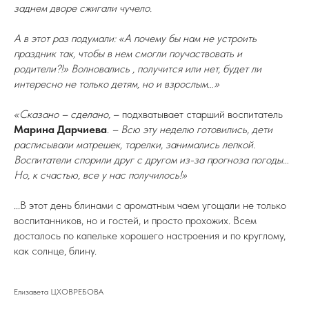
заднем дворе сжигали чучело.
А в этот раз подумали: «А почему бы нам не устроить
праздник так, чтобы в нем смогли поучаствовать и
родители?!» Волновались , получится или нет, будет ли
интересно не только детям, но и взрослым…»
«Сказано – сделано,
– подхватывает старший воспитатель
Марина Дарчиева
.
– Всю эту неделю готовились, дети
расписывали матрешек, тарелки, занимались лепкой.
Воспитатели спорили друг с другом из-за прогноза погоды…
Но, к счастью, все у нас получилось!»
...В этот день блинами с ароматным чаем угощали не только
воспитанников, но и гостей, и просто прохожих. Всем
досталось по капельке хорошего настроения и по круглому,
как солнце, блину.
Елизавета ЦХОВРЕБОВА