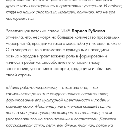
другие мамы постарались и приготовили угощения. И сейчас,
глядя на наших счастливых малышей, понимаю, что не зря
постарались…»
Заведующая детским садом №45
Лариса Губаева
отметила, что, несмотря на большое количество проводимых
мероприятий, праздника такого масштаба у них еще не было.
Она уверена, что знакомство с культурным наследием
разных народов играет важную роль в формировании
личности ребенка, способствует его правильному
воспитанию, уважению к истории, традициям и обычаям
своей страны.
«Наша работа направлена,
– отметила она,
– на
гармоничное развитие каждого нашего воспитанника,
формирование его культурной идентичности и любви к
родному краю. Масленицу мы отмечаем каждый год, но
всегда праздник проходил камерно, в помещении, в нем
участвовали только воспитанники и воспитатели. Детишки
рассказывали стихи, пели, ели блины, пили чай, потом на