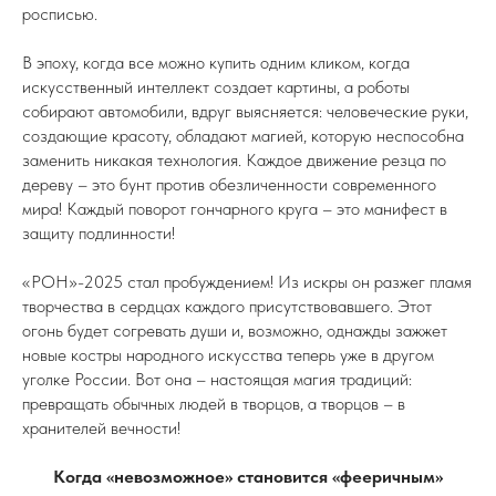
росписью.
В эпоху, когда все можно купить одним кликом, когда
искусственный интеллект создает картины, а роботы
собирают автомобили, вдруг выясняется: человеческие руки,
создающие красоту, обладают магией, которую неспособна
заменить никакая технология. Каждое движение резца по
дереву – это бунт против обезличенности современного
мира! Каждый поворот гончарного круга – это манифест в
защиту подлинности!
«РОН»-2025 стал пробуждением! Из искры он разжег пламя
творчества в сердцах каждого присутствовавшего. Этот
огонь будет согревать души и, возможно, однажды зажжет
новые костры народного искусства теперь уже в другом
уголке России. Вот она – настоящая магия традиций:
превращать обычных людей в творцов, а творцов – в
хранителей вечности!
Когда «невозможное» становится «фееричным»