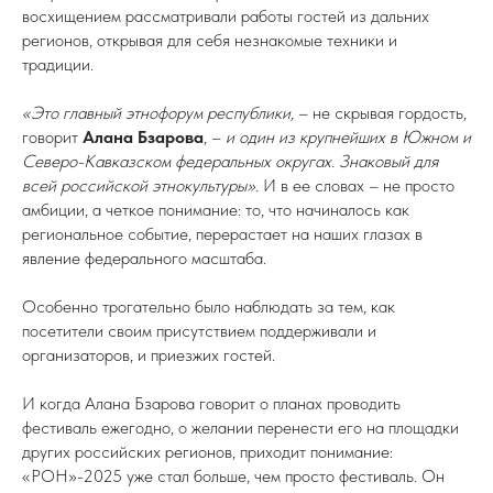
восхищением рассматривали работы гостей из дальних
регионов, открывая для себя незнакомые техники и
традиции.
«Это главный этнофорум республики,
– не скрывая гордость,
говорит
Алана Бзарова
, –
и один из крупнейших в Южном и
Северо-Кавказском федеральных округах. Знаковый для
всей российской этнокультуры».
И в ее словах – не просто
амбиции, а четкое понимание: то, что начиналось как
региональное событие, перерастает на наших глазах в
явление федерального масштаба.
Особенно трогательно было наблюдать за тем, как
посетители своим присутствием поддерживали и
организаторов, и приезжих гостей.
И когда Алана Бзарова говорит о планах проводить
фестиваль ежегодно, о желании перенести его на площадки
других российских регионов, приходит понимание:
«РОН»-2025 уже стал больше, чем просто фестиваль. Он