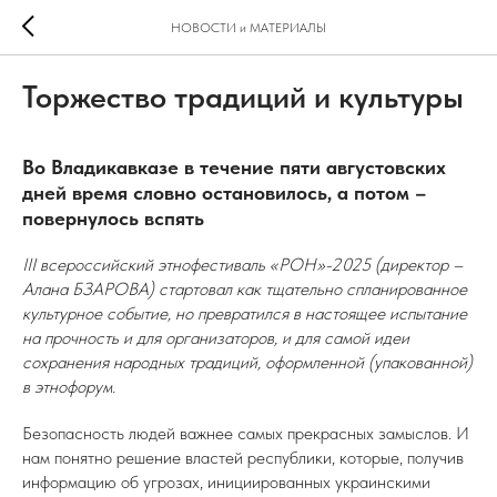
НОВОСТИ и МАТЕРИАЛЫ
Торжество традиций и культуры
Во Владикавказе в течение пяти августовских
дней время словно остановилось, а потом –
повернулось вспять
III всероссийский этнофестиваль «РОН»-2025 (директор –
Алана БЗАРОВА) стартовал как тщательно спланированное
культурное событие, но превратился в настоящее испытание
на прочность и для организаторов, и для самой идеи
сохранения народных традиций, оформленной (упакованной)
в этнофорум.
Безопасность людей важнее самых прекрасных замыслов. И
нам понятно решение властей республики, которые, получив
информацию об угрозах, инициированных украинскими