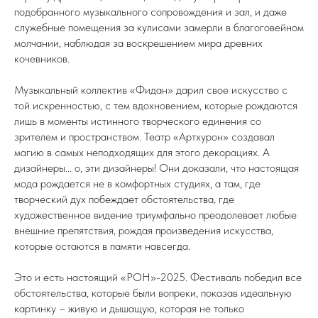
подобранного музыкального сопровождения и зал, и даже
служебные помещения за кулисами замерли в благоговейном
молчании, наблюдая за воскрешением мира древних
кочевников.
Музыкальный коллектив «Фидан» дарил свое искусство с
той искренностью, с тем вдохновением, которые рождаются
лишь в моменты истинного творческого единения со
зрителем и пространством. Театр «Артхурон» создавал
магию в самых неподходящих для этого декорациях. А
дизайнеры... о, эти дизайнеры! Они доказали, что настоящая
мода рождается не в комфортных студиях, а там, где
творческий дух побеждает обстоятельства, где
художественное видение триумфально преодолевает любые
внешние препятствия, рождая произведения искусства,
которые остаются в памяти навсегда.
Это и есть настоящий «РОН»-2025. Фестиваль победил все
обстоятельства, которые были вопреки, показав идеальную
картинку – живую и дышащую, которая не только