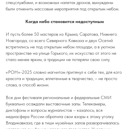
спецслужбами, и возможных налетах дронов, вынуждены
были отменить массовые мероприятия под открытым небом.
Когда небо становится недоступным
И пусть более 50 мастеров из Крыма, Саратова, Нижнего
Новгорода, со всего Северного Кавказа и двух Осетий
встретились не под открытым небом площади, а в уютном
пространстве на улице Горького, их искусство от этого не
стало менее ярким, а традиции не потеряли свою силу.
«РОН»-2025 словно магнитом притянул к себе тех, для кого
красота и традиции, вплетенные в творчество, – не просто
слова, а способ жизни.
Все дни фестиваля региональные и федеральные СМИ
буквально осаждали выставочные залы. Телекамеры,
диктофоны и вопросы журналистов – казалось, вся
медиасфера России обратила свои взоры к этому уголку
Владикавказа, где в тиши музейных залов разворачивалась