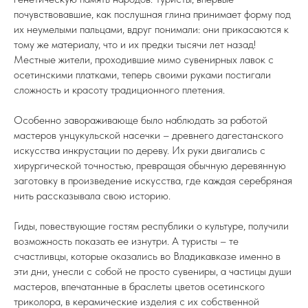
почувствовавшие, как послушная глина принимает форму под
их неумелыми пальцами, вдруг понимали: они прикасаются к
тому же материалу, что и их предки тысячи лет назад!
Местные жители, проходившие мимо сувенирных лавок с
осетинскими платками, теперь своими руками постигали
сложность и красоту традиционного плетения.
Особенно завораживающе было наблюдать за работой
мастеров унцукульской насечки – древнего дагестанского
искусства инкрустации по дереву. Их руки двигались с
хирургической точностью, превращая обычную деревянную
заготовку в произведение искусства, где каждая серебряная
нить рассказывала свою историю.
Гиды, повествующие гостям республики о культуре, получили
возможность показать ее изнутри. А туристы – те
счастливцы, которые оказались во Владикавказе именно в
эти дни, унесли с собой не просто сувениры, а частицы души
мастеров, впечатанные в браслеты цветов осетинского
триколора, в керамические изделия с их собственной