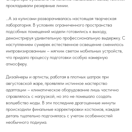
прокладывали резервные линии.
...А за кулисами разворачивалась настоящая творческая
лаборатория. В условиях ограниченного пространства
подсобных помещений модели готовились к выходу,
демонстрируя удивительную профессиональную выдержку. С
наступлением сумерек естественное освещение сменилось
импровизированным – мягким светом мобильных устройств,
что придало процессу подготовки особую камерную
атмосферу.
Дизайнеры и артисты, работая в плотных шатрах при
августовской жаре, проявляли истинное мастерство
адаптации – климатическое оборудование лишь частично
справлялось с нагрузкой, но это не помешало создать
волшебство моды. В эти последние драгоценные минуты
происходили финальные корректировки костюмов, каждая
деталь тщательно подгонялась с учетом особенностей
необычного подиума.