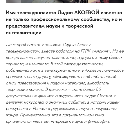
Имя тележурналиста Лидии АКОЕВОЙ известно
не только профессиональному сообществу, но и
представителям науки и творческой
интеллигенции
По старой памяти я называю Лидию Акоеву
тележурналистом: вместе работали на ГТРК «Алания». Но ее
всегда влекло документальное кино, а дорога к нему была и
терниста, и извилиста. В этой сфере деятельности,
собственно, как и в тележурналистике, у Акоевой получилось
проложить свою дорогу, сформировать свой собственный
стиль повествования и подачи материала, выработать
творческие приемы. В целом же – снять более 80
документальных фильмов о выдающихся людях Осетии, о
деятелях искусства, о значимых событиях в истории нашей
республики и России и ряд фильмов в научно-популярном
жанре. Примечательно, что в документальном кино
органично слились ее интересы к науке и философии.