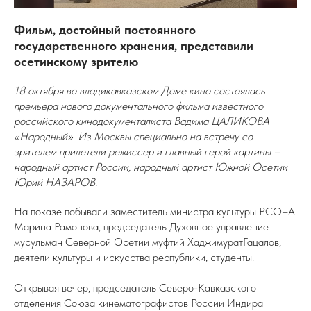
Фильм, достойный постоянного
государственного хранения, представили
осетинскому зрителю
18 октября во владикавказском Доме кино состоялась
премьера нового документального фильма известного
российского кинодокументалиста Вадима ЦАЛИКОВА
«Народный». Из Москвы специально на встречу со
зрителем прилетели режиссер и главный герой картины –
народный артист России, народный артист Южной Осетии
Юрий НАЗАРОВ.
На показе побывали заместитель министра культуры РСО–А
Марина Рамонова, председатель Духовное управление
мусульман Северной Осетии муфтий ХаджимуратГацалов,
деятели культуры и искусства республики, студенты.
Открывая вечер, председатель Северо-Кавказского
отделения Союза кинематографистов России Индира