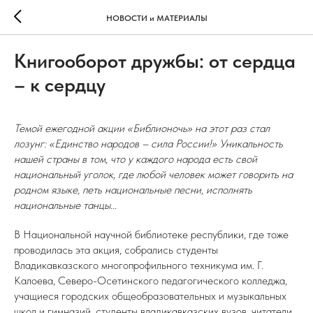
НОВОСТИ и МАТЕРИАЛЫ
Книгооборот дружбы: от сердца
– к сердцу
Темой ежегодной акции «Библионочь» на этот раз стал
лозунг: «Единство народов – сила России!» Уникальность
нашей страны в том, что у каждого народа есть свой
национальный уголок, где любой человек может говорить на
родном языке, петь национальные песни, исполнять
национальные танцы...
В Национальной научной библиотеке республики, где тоже
проводилась эта акция, собрались студенты
Владикавказского многопрофильного техникума им. Г.
Калоева, Северо-Осетинского педагогического колледжа,
учащиеся городских общеобразовательных и музыкальных
школ и гимназий, студенты владикавказских вузов, читатели.