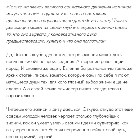
«Только на плечах великого социального движения истинное
искусство может подняться из своего состояния
цивилизованного варварства на достойную высоту! Только
революция может из своей глубины вырвать к жизни снова
то, что она вырвала у консервативного духа
предшествовавших культур и что она поглотила!»
Да, Вахтангов убежден в том, что революция может дать
новые величайшие произведения. А творение революции –
народ. И сколько же еще у Евгения Багратионовича таких же
ярких статей, писем, заметок, которые сами по себе питают
мятущиеся души тех, для кого главный выбор жизни еще не
сделан. А о своей земле режиссер пишет всегда тепло и
заразительно.
Читаешь его записи и диву даешься. Откуда, откуда этот еще
совсем молодой человек черпает столько глубочайших
знаний, как он умеет увлечь своими идеями аудиторию, как
он уверен в том, что Россия непременно найдет свой путь,
неповторимый, верный...