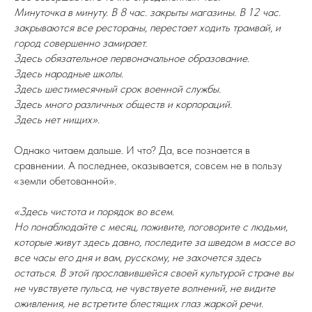
Минуточка в минуту. В 8 час. закрыты магазины. В 12 час.
закрываются все рестораны, перестает ходить трамвай, и
город совершенно замирает.
Здесь обязательное первоначальное образование.
Здесь народные школы.
Здесь шестимесячный срок военной службы.
Здесь много различных обществ и корпораций.
Здесь нет нищих».
Однако читаем дальше. И что? Да, все познается в
сравнении. А последнее, оказывается, совсем не в пользу
«земли обетованной».
«Здесь чистота и порядок во всем.
Но понаблюдайте с месяц, поживите, поговорите с людьми,
которые живут здесь давно, последите за шведом в массе во
все часы его дня и вам, русскому, не захочется здесь
остаться. В этой прославившейся своей культурой стране вы
не чувствуете пульса, не чувствуете волнений, не видите
оживления, не встретите блестящих глаз жаркой речи.