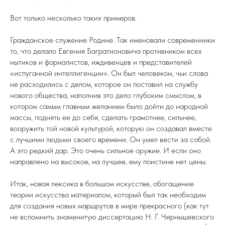
Вот только несколько таких примеров.
Гражданское служение Родине. Так именовали современники
то, что делало Евгения Багратионовича противником всех
нытиков и формалистов, иждивенцев и представителей
«испуганной интеллигенции». Он был человеком, чьи слова
не расходились с делом, которое он поставил на службу
нового общества, наполнив это дело глубоким смыслом, в
котором самым главным желанием было дойти до народной
массы, поднять ее до себя, сделать грамотнее, сильнее,
вооружить той новой культурой, которую он создавал вместе
с лучшими людьми своего времени. Он умел вести за собой.
А это редкий дар. Это очень сильное оружие. И если оно
направлено на высокое, на лучшее, ему поистине нет цены.
Итак, новая лексика в большом искусстве, обогащение
теории искусства материалом, который был так необходим
для создания новых маршрутов в мире прекрасного (как тут
не вспомнить знаменитую диссертацию Н. Г. Чернышевского