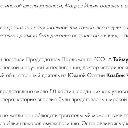
етинской школы живописи, Магрез Ильич родился в 
во пронизано национальной тематикой, все подчинен
ательно должно быть дыхание осетинской жизни»
, – 
ки посетили Председатель Парламента РСО–А
Тайму
рческой и научной интеллигенции, доктор историческ
ный общественный деятель из Южной Осетии
Казбек 
представлено около 80 картин, среди них как узнава
стера, которые впервые были представлены широкой 
и не могли не наблюдать трогательный момент: взяв п
з Ильич показал емуэкспозицию. Останавливаясь у к