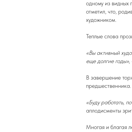
одному из видных 
отметил, что, род
художником.
Теплые слова про
«Вы активный худо
еще долгие годы»
,
В завершение тор
предшественника.
«Буду работать, по
аплодисменты зри
Многая и благая л