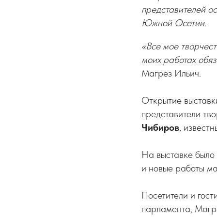
представителей ос
Южной Осетии.
«Все мое творчест
моих работах обяз
Магрез Ильич.
Открытие выстав
представители тво
Чибиров
, извест
На выставке было 
и новые работы ма
Посетители и гост
парламента, Магре