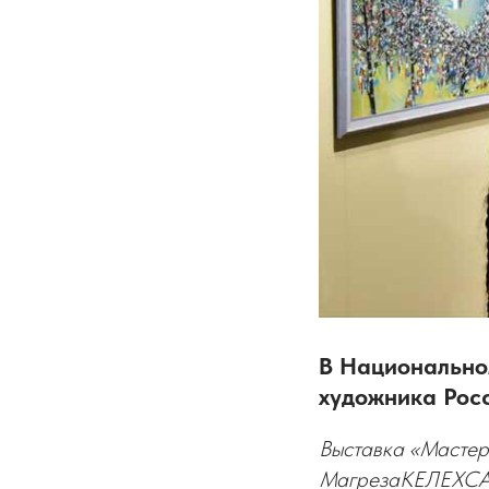
В Национально
художника Рос
Выставка «Мастер
МагрезаКЕЛЕХС