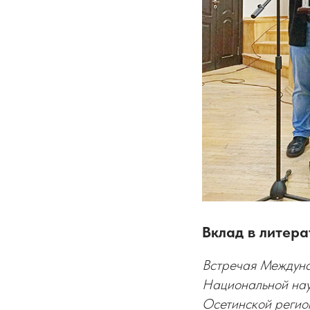
Вклад в литера
Встречая Междуна
Национальной нау
Осетинской регио