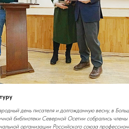
туру
родный день писателя и долгожданную весну, в Боль
чной библиотеки Северной Осетии собрались члены
нальной организации Российского союза профессион