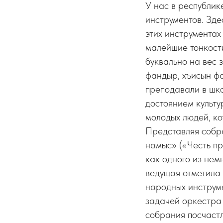
У нас в республик
инструментов. Зде
этих инструментах
малейшие тонкости
буквально на вес 
фандыр, хъисын фа
преподавали в шко
достоянием культу
молодых людей, кот
Представляя собр
намыс» («Честь п
как одного из нем
ведущая отметила 
народных инструме
задачей оркестра 
собрания посчаст