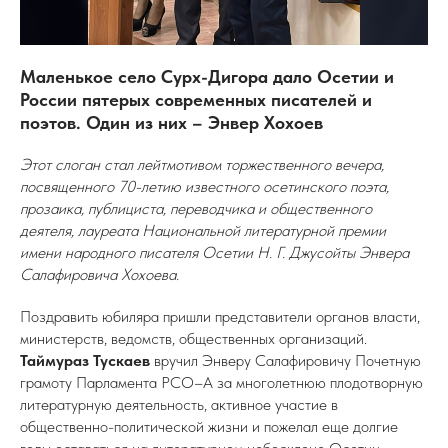
Маленькое село Сурх-Дигора дало Осетии и
России пятерых современных писателей и
поэтов. Один из них – Энвер Хохоев
Этот слоган стал лейтмотивом торжественного вечера,
посвященного 70-летию известного осетинского поэта,
прозаика, публициста, переводчика и общественного
деятеля, лауреата Национальной литературной премии
имени народного писателя Осетии Н. Г. Джусойты Энвера
Салафировича Хохоева.
Поздравить юбиляра пришли представители органов власти,
министерств, ведомств, общественных организаций.
Таймураз Тускаев
вручил Энверу Салафировичу Почетную
грамоту Парламента РСО–А за многолетнюю плодотворную
литературную деятельность, активное участие в
общественно-политической жизни и пожелал еще долгие