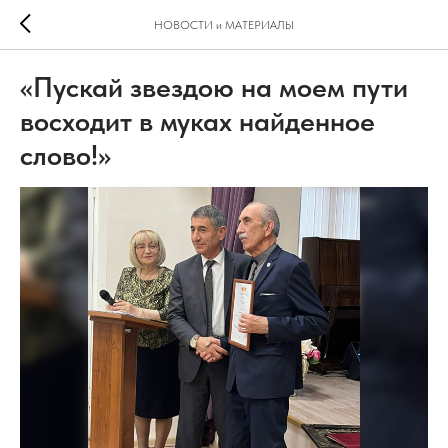
НОВОСТИ и МАТЕРИАЛЫ
«Пускай звездою на моем пути
восходит в муках найденное
слово!»