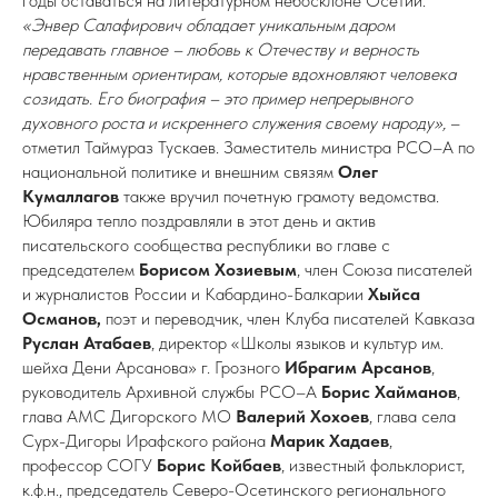
годы оставаться на литературном небосклоне Осетии.
«Энвер Салафирович обладает уникальным даром
передавать главное – любовь к Отечеству и верность
нравственным ориентирам, которые вдохновляют человека
созидать. Его биография – это пример непрерывного
духовного роста и искреннего служения своему народу»,
–
отметил Таймураз Тускаев. Заместитель министра РСО–А по
национальной политике и внешним связям
Олег
Кумаллагов
также вручил почетную грамоту ведомства.
Юбиляра тепло поздравляли в этот день и актив
писательского сообщества республики во главе с
председателем
Борисом Хозиевым
, член Союза писателей
и журналистов России и Кабардино-Балкарии
Хыйса
Османов,
поэт и переводчик, член Клуба писателей Кавказа
Руслан Атабаев
, директор «Школы языков и культур им.
шейха Дени Арсанова» г. Грозного
Ибрагим Арсанов
,
руководитель Архивной службы РСО–А
Борис Хайманов
,
глава АМС Дигорского МО
Валерий Хохоев
, глава села
Сурх-Дигоры
Ирафского района
Марик Хадаев
,
профессор СОГУ
Борис Койбаев
, известный фольклорист,
к.ф.н., председатель Северо-Осетинского регионального