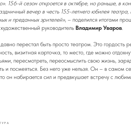
». 156-й сезон откроется в октябре, но раньше, в кон
здничный вечер в честь 155-летнего юбилея театра,
ых и преданных зрителей»
, – поделился итогами про
 художественный руководитель
Владимир Уваров
.
 давно перестал быть просто театром. Это гордость р
ость, визитная карточка, то место, где можно отдохну
зьями, пересмотреть, переосмыслить свою жизнь, заря
ь и посмеяться. Без него уже нельзя. Он – в самом с
то он набирается сил и предвкушает встречу с любим
ТУРА