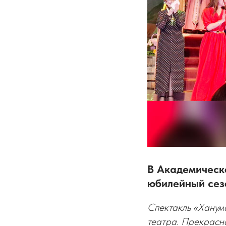
В Академическо
юбилейный сез
Спектакль «Ханум
театра. Прекрасна