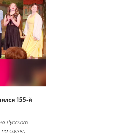
ился 155-й
на Русского
 на сцене,