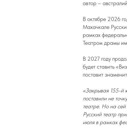
автор – австрали
В октябре 2026 г
Махачкале Русски
рамках федеральн
Театром драмы им.
В 2027 году продо
будет ставить «Ви
поставит знамени
«Закрывая 155-й 
поставили не точк
театре. Но на сей
Русский театр при
июля в рамках фес