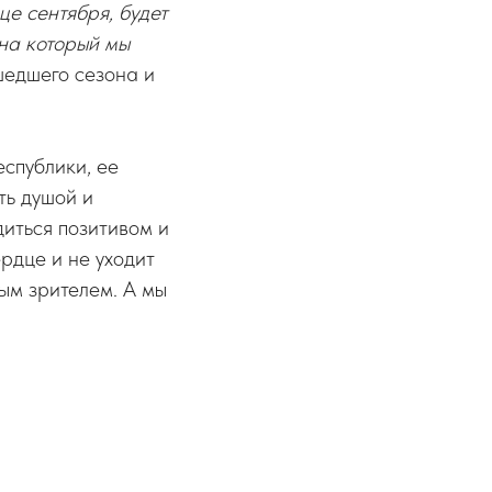
це сентября, будет
 на который мы
шедшего сезона и
еспублики, ее
ть душой и
диться позитивом и
ердце и не уходит
ым зрителем. А мы