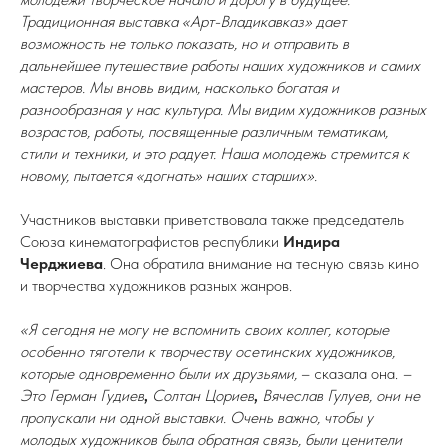
Традиционная выставка «Арт-Владикавказ» дает
возможность не только показать, но и отправить в
дальнейшее путешествие работы наших художников и самих
мастеров. Мы вновь видим, насколько богатая и
разнообразная у нас культура. Мы видим художников разных
возрастов, работы, посвященные различным тематикам,
стили и техники, и это радует. Наша молодежь стремится к
новому, пытается «догнать» наших старших».
Участников выставки приветствовала также председатель
Союза кинематографистов республики
Индира
Черджиева
. Она обратила внимание на тесную связь кино
и творчества художников разных жанров.
«Я сегодня не могу не вспомнить своих коллег, которые
особенно тяготели к творчеству осетинских художников,
которые одновременно были их друзьями,
– сказала она.
–
Это Герман Гудиев
,
Солтан
Цориев
,
Вячеслав Гулуев, они не
пропускали ни одной выставки. Очень важно, чтобы у
молодых художников была обратная связь, были ценители