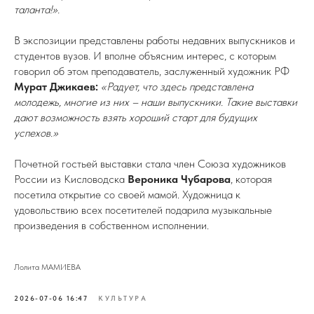
таланта!».
В экспозиции представлены работы недавних выпускников и
студентов вузов. И вполне объясним интерес, с которым
говорил об этом преподаватель, заслуженный художник РФ
Мурат Джикаев:
«Радует, что здесь представлена
молодежь, многие из них – наши выпускники. Такие выставки
дают возможность взять хороший старт для будущих
успехов.»
Почетной гостьей выставки стала член Союза художников
России из Кисловодска
Вероника Чубарова
, которая
посетила открытие со своей мамой. Художница к
удовольствию всех посетителей подарила музыкальные
произведения в собственном исполнении.
Лолита МАМИЕВА
2026-07-06 16:47
КУЛЬТУРА