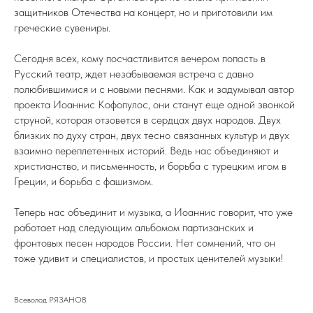
защитников Отечества на концерт, но и приготовили им
греческие сувениры.
Сегодня всех, кому посчастливится вечером попасть в
Русский театр, ждет незабываемая встреча с давно
полюбившимися и с новыми песнями. Как и задумывал автор
проекта Иоаннис Кофопулос, они станут еще одной звонкой
струной, которая отзовется в сердцах двух народов. Двух
близких по духу стран, двух тесно связанных культур и двух
взаимно переплетенных историй. Ведь нас объединяют и
христианство, и письменность, и борьба с турецким игом в
Греции, и борьба с фашизмом.
Теперь нас объединит и музыка, а Иоаннис говорит, что уже
работает над следующим альбомом партизанских и
фронтовых песен народов России. Нет сомнений, что он
тоже удивит и специалистов, и простых ценителей музыки!
Всеволод РЯЗАНОВ