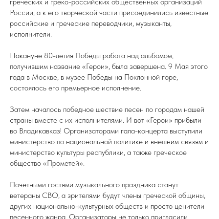
греческих и греко-российских общественных организаций
России, а к его творческой части присоединились известные
российские и греческие переводчики, музыканты,
исполнители.
Накануне 80-летия Победы работа над альбомом,
получившим название «Герои», была завершена. 9 Мая этого
года в Москве, в музее Победы на Поклонной горе,
состоялось его премьерное исполнение.
Затем началось победное шествие песен по городам нашей
страны вместе с их исполнителями. И вот «Герои» прибыли
во Владикавказ! Организаторами гала-концерта выступили
министерство по национальной политике и внешним связям и
министерство культуры республики, а также греческое
общество «Прометей».
Почетными гостями музыкального праздника станут
ветераны СВО, а зрителями будут члены греческой общины,
других национально-культурных обществ и просто ценители
песенного жанра. Организаторы не только пригласили