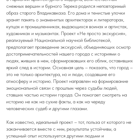
снежных вершин и бурного Терека родился неповторимый
образ старого Владикавказа. Его дома и тенистые улочки
хранят память о знаменитых архитекторах и литераторах,
купцах и промышленниках, выдающихся воинах и артистах,
художниках и музыкантах. Проект «Не просто экскурсия»,
реализуемый Национальной научной библиотекой,
предполагает проведение экскурсий, объединяющих осмотр
достопримечательностей нашего города с историями о
людях, живших в нем, сформировавших его облик, оставивших
яркий след в истории. Основная цель – показать, что город –
это не только архитектура, но и люди, создавшие его
атмосферу и историю. Проект направлен на формирование
эмоциональной связи с прошлым через судьбы людей,
ставших частью истории города. Он помогает смотреть на
историю не как на сухие факты, а как на череду
человеческих судеб и другими глазами.
Как известно, идеальный проект – тот, польза от которого не
заканчивается вместе с ним, результаты устойчивы, а
успешный опыт используется другими людьми и