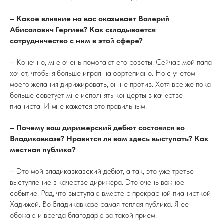
– Какое влияние на вас оказывает Валерий
Абисалович Гергиев? Как складывается
сотрудничество с ним в этой сфере?
– Конечно, мне очень помогают его советы. Сейчас мой папа
хочет, чтобы я больше играл на фортепиано. Но с учетом
моего желания дирижировать, он не против. Хотя все же пока
больше советует мне исполнять концерты в качестве
пианиста. И мне кажется это правильным.
– Почему ваш дирижерский дебют состоялся во
Владикавказе? Нравится ли вам здесь выступать? Как
местная публика?
– Это мой владикавказский дебют, а так, это уже третье
выступление в качестве дирижера. Это очень важное
событие. Рад, что выступаю вместе с прекрасной пианисткой
Хадижей. Во Владикавказе самая теплая публика. Я ее
обожаю и всегда благодарю за такой прием.